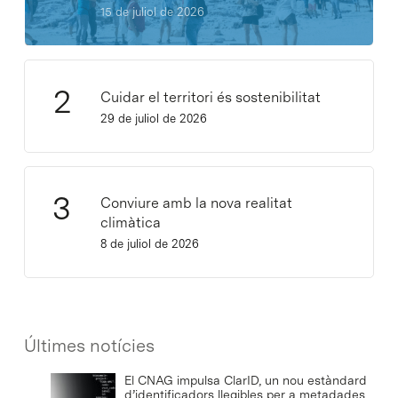
15 de juliol de 2026
Cuidar el territori és sostenibilitat
29 de juliol de 2026
Conviure amb la nova realitat
climàtica
8 de juliol de 2026
Últimes notícies
El CNAG impulsa ClarID, un nou estàndard
d’identificadors llegibles per a metadades