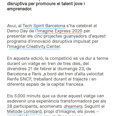
disruptiva per promoure el talent jove i
emprenedor.
Avui, al
Tech Spirit Barcelona
s’ha celebrat el
Demo Day de l’
Imagine Express 2020
per
presentar els cinc projectes guanyadors d’aquest
programa d’innovació disruptiva impulsat per
l’
Imagine Creativity Center
.
En aquesta edició, la competició es va dur a terme
durant un viatge en tren de tres dies, del
divendres 21 de febrer al diumenge 23, de
Barcelona a París ,a bord del tren d’alta velocitat
Renfe SNCF, treballant durant el trajecte i en
diferents espais de la capital francesa.
Els 5.000 minuts que va durar aquest viatge van
esdevenir una experiència transformadora per als
28 participants, anomenats
dreamers
.
Seguint el
Mètode Lombard
, propi d’Imagine, els joves –