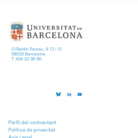
C/Baldiri Reixac, 4-12 i 15
08028 Barcelona
T. 934 02 90 60
Perfil del contractant
Política de privacitat
Avís Legal