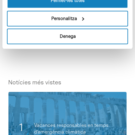
Permet-les totes
Personalitza
Denega
Share
Share
Notícies més vistes
Vacances responsables en temps
d’emergència climàtica