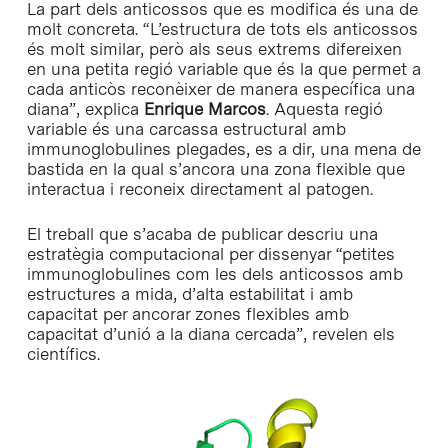
La part dels anticossos que es modifica és una de
molt concreta. “L’estructura de tots els anticossos
és molt similar, però als seus extrems difereixen
en una petita regió variable que és la que permet a
cada anticòs reconèixer de manera específica una
diana”, explica
Enrique Marcos
. Aquesta regió
variable és una carcassa estructural amb
immunoglobulines plegades, es a dir, una mena de
bastida en la qual s’ancora una zona flexible que
interactua i reconeix directament al patogen.
El treball que s’acaba de publicar descriu una
estratègia computacional per dissenyar “petites
immunoglobulines com les dels anticossos amb
estructures a mida, d’alta estabilitat i amb
capacitat per ancorar zones flexibles amb
capacitat d’unió a la diana cercada”, revelen els
científics.