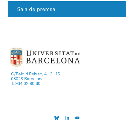
Sala de premsa
C/Baldiri Reixac, 4-12 i 15
08028 Barcelona
T. 934 02 90 60