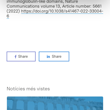
immunoglobulin-like domains, Nature
Communications volume 13, Article number: 5661
(2022)
https://doi.org/10.1038/s41467-022-33004-
6
Share
Share
Notícies més vistes