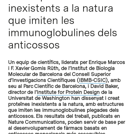
inexistents a la natura
que imiten les
immunoglobulines dels
anticossos
Un equip de científics, liderats per Enrique Marcos
i F. Xavier Gomis Rüth, de l’Institut de Biologia
Molecular de Barcelona del Consell Superior
d’Investigacions Científiques (
IBMB-CSIC
), amb
seu al Parc Científic de Barcelona, i David Baker,
director de l’
Institute for Protein Design
de la
Universitat de Washington han dissenyat i creat
proteïnes inexistents a la natura, amb estructures
que imiten les immunoglobulines plegades dels
anticossos. Els resultats del treball, publicats en
Nature Communications, poden servir de base per
al desenvolupament de fàrmacs basats en