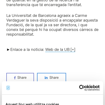
de qualitat en la gestió de la recerca i la
transferència que té encarregada l’entitat.
La Universitat de Barcelona agraeix a Carme
Verdaguer la seva disposició a encapçalar aquesta
Fundació, de la qual ja va ser directora, i que
coneix bé perquè hi ha ocupat diversos càrrecs de
responsabilitat.
►Enlace a la noticia:
Web de la UB [+]
Share
Share
Aquest lloc web utilitza cookies