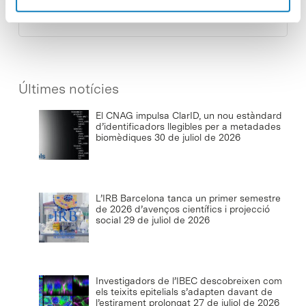
8 de juliol de 2026
Últimes notícies
El CNAG impulsa ClarID, un nou estàndard
d’identificadors llegibles per a metadades
biomèdiques
30 de juliol de 2026
L’IRB Barcelona tanca un primer semestre
de 2026 d’avenços científics i projecció
social
29 de juliol de 2026
Investigadors de l’IBEC descobreixen com
els teixits epitelials s’adapten davant de
l’estirament prolongat
27 de juliol de 2026