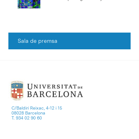
Sala de premsa
C/Baldiri Reixac, 4-12 i 15
08028 Barcelona
T. 934 02 90 60