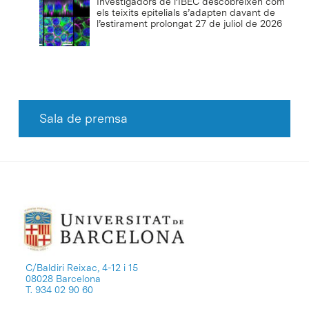
Investigadors de l’IBEC descobreixen com
els teixits epitelials s’adapten davant de
l’estirament prolongat
27 de juliol de 2026
Sala de premsa
C/Baldiri Reixac, 4-12 i 15
08028 Barcelona
T. 934 02 90 60