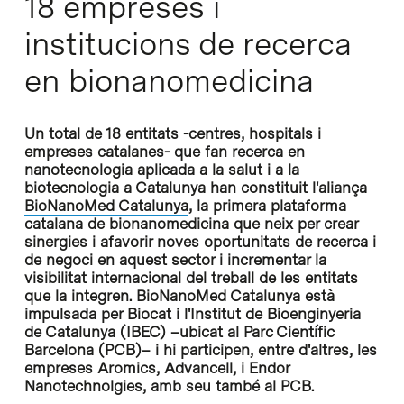
18 empreses i
institucions de recerca
en bionanomedicina
Un total de 18 entitats -centres, hospitals i
empreses catalanes- que fan recerca en
nanotecnologia aplicada a la salut i a la
biotecnologia a Catalunya han constituit l'aliança
BioNanoMed Catalunya
, la primera plataforma
catalana de bionanomedicina que neix per crear
sinergies i afavorir noves oportunitats de recerca i
de negoci en aquest sector i incrementar la
visibilitat internacional del treball de les entitats
que la integren. BioNanoMed Catalunya està
impulsada per Biocat i l'Institut de Bioenginyeria
de Catalunya (IBEC) –ubicat al Parc Científic
Barcelona (PCB)– i hi participen, entre d'altres, les
empreses Aromics, Advancell, i Endor
Nanotechnolgies, amb seu també al PCB.