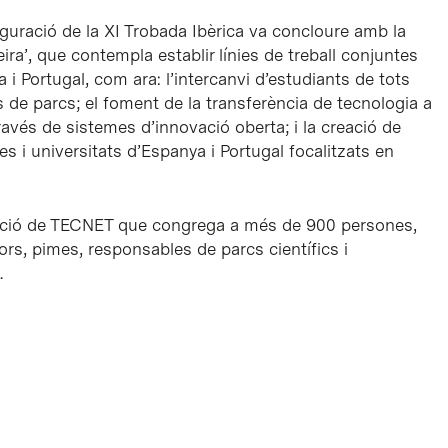
auguració de la XI Trobada Ibèrica va concloure amb la
ra’, que contempla establir línies de treball conjuntes
 i Portugal, com ara: l’intercanvi d’estudiants de tots
 de parcs; el foment de la transferència de tecnologia a
avés de sistemes d’innovació oberta; i la creació de
 i universitats d’Espanya i Portugal focalitzats en
guració de TECNET que congrega a més de 900 persones,
rs, pimes, responsables de parcs científics i
.