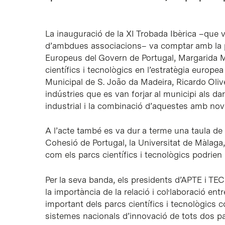
La inauguració de la XI Trobada Ibèrica –que v
d’ambdues associacions– va comptar amb la pa
Europeus del Govern de Portugal, Margarida Ma
científics i tecnològics en l’estratègia europea
Municipal de S. João da Madeira, Ricardo Olive
indústries que es van forjar al municipi als d
industrial i la combinació d’aquestes amb nove
A l’acte també es va dur a terme una taula de
Cohesió de Portugal, la Universitat de Màlaga
com els parcs científics i tecnològics podrien 
Per la seva banda, els presidents d’APTE i T
la importància de la relació i col·laboració 
important dels parcs científics i tecnològics 
sistemes nacionals d’innovació de tots dos pa