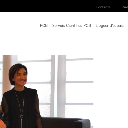
Contacte
Sal
PCB
Serveis Científics PCB
Lloguer d’espais