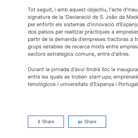
Tot seguit, i amb aquest objectiu, l’acte d’in
signatura de la ‘Declaració de S. João da Madei
per enfortir els sistemas d’innovació d’Espanya
dos països per realitzar pràctiques a empreses
partir de la demanda d’empreses tractoras a tr
grups estables de recerca mixts entre empreses
sectors estratègics comuns, entre d’altres.
Durant la jornada d’avui tindrà lloc la inau
entre les quals es troben
start-ups
, emprenedo
tenológicos i universitats d’Espanya i Portugal
Share
Share