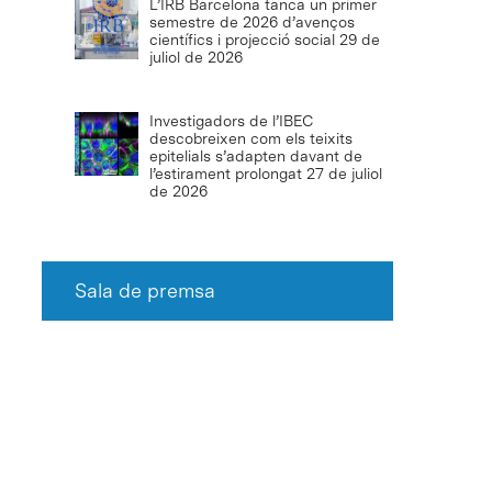
L’IRB Barcelona tanca un primer
semestre de 2026 d’avenços
científics i projecció social
29 de
juliol de 2026
Investigadors de l’IBEC
descobreixen com els teixits
epitelials s’adapten davant de
l’estirament prolongat
27 de juliol
de 2026
Sala de premsa