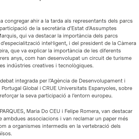
a congregar ahir a la tarda als representants dels parcs
rticipació de la secretària d’Estat d’Assumptes
rquis, qui va destacar la importància dels parcs
 d’especialització intel·ligent, i del president de la Càmera
ira, que va explicar la importància de les diferents
arrers anys, com han desenvolupat un circuit de turisme
s indústries creatives i tecnològiques.
 debat integrada per l’Agència de Desenvolupament i
, Portugal Global i CRUE Universitats Espanyoles, sobre
reforçar la seva participació a l’entorn europeu.
ECPARQUES, Maria Do CEU i Felipe Romera, van destacar
entre ambdues associacions i van reclamar un paper més
com a organismes intermedis en la vertebració dels
ïsos.