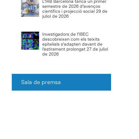
L’IRB Barcelona tanca un primer
semestre de 2026 d’avenços
científics i projecció social
29 de
juliol de 2026
Investigadors de l’IBEC
descobreixen com els teixits
epitelials s’adapten davant de
l’estirament prolongat
27 de juliol
de 2026
Sala de premsa