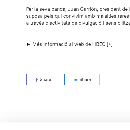
Per la seva banda, Juan Carrión, president de 
suposa pels qui convivim amb malalties rares p
a través d’activitats de divulgació i sensibilitza
► Més informació al web de l’
IBEC [+]
Share
Share