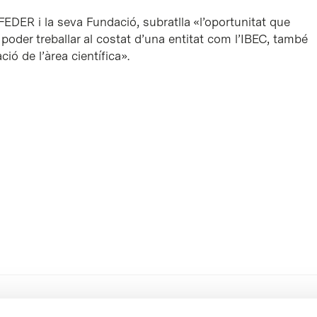
FEDER i la seva Fundació, subratlla «l’oportunitat que
oder treballar al costat d’una entitat com l’IBEC, també
ció de l’àrea científica».