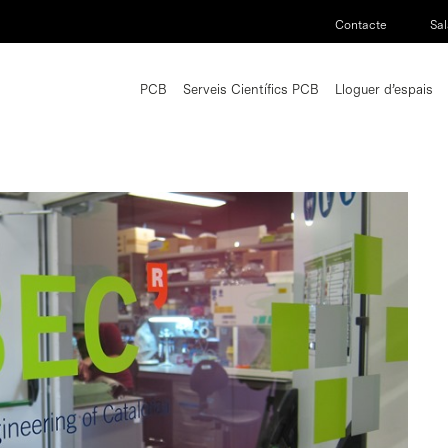
Contacte
Sal
PCB
Serveis Científics PCB
Lloguer d’espais