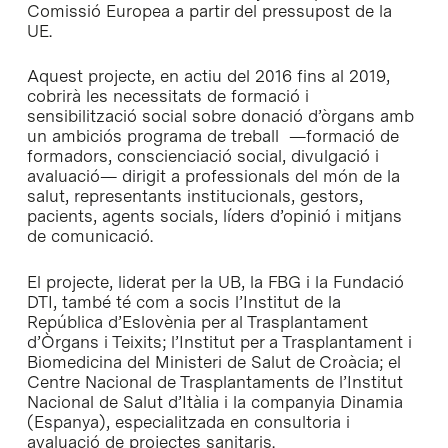
Comissió Europea a partir del pressupost de la
UE.
Aquest projecte, en actiu del 2016 fins al 2019,
cobrirà les necessitats de formació i
sensibilització social sobre donació d’òrgans amb
un ambiciós programa de treball —formació de
formadors, conscienciació social, divulgació i
avaluació— dirigit a professionals del món de la
salut, representants institucionals, gestors,
pacients, agents socials, líders d’opinió i mitjans
de comunicació.
El projecte, liderat per la UB, la FBG i la Fundació
DTI, també té com a socis l’Institut de la
República d’Eslovènia per al Trasplantament
d’Òrgans i Teixits; l’Institut per a Trasplantament i
Biomedicina del Ministeri de Salut de Croàcia; el
Centre Nacional de Trasplantaments de l’Institut
Nacional de Salut d’Itàlia i la companyia Dinamia
(Espanya), especialitzada en consultoria i
avaluació de projectes sanitaris.