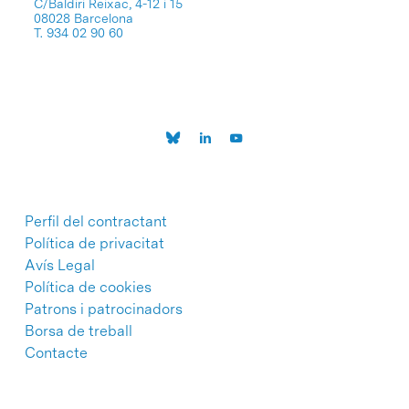
C/Baldiri Reixac, 4-12 i 15
08028 Barcelona
T. 934 02 90 60
Perfil del contractant
Política de privacitat
Avís Legal
Política de cookies
Patrons i patrocinadors
Borsa de treball
Contacte