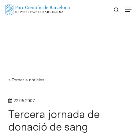
Skip
Menu
to
main
content
< Tornar a notícies
22.05.2007
Tercera jornada de
donació de sang