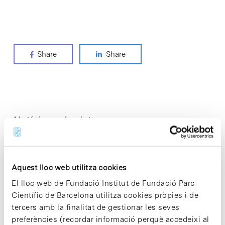
Share
Share
Notícies més vistes
Aquest lloc web utilitza cookies
El lloc web de Fundació Institut de Fundació Parc
Vacances responsables en temps
Científic de Barcelona utilitza cookies pròpies i de
d’emergència climàtica
tercers amb la finalitat de gestionar les seves
15 de juliol de 2026
preferències (recordar informació perquè accedeixi al