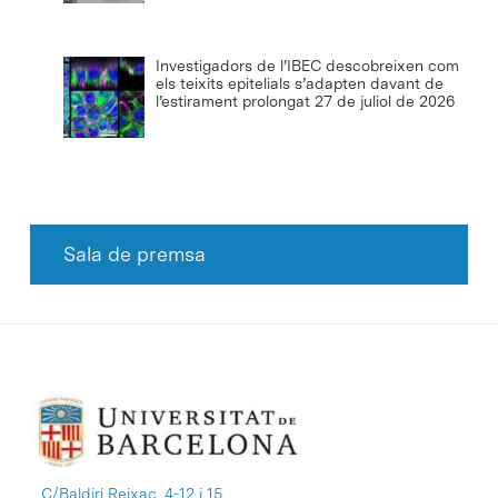
Investigadors de l’IBEC descobreixen com
els teixits epitelials s’adapten davant de
l’estirament prolongat
27 de juliol de 2026
Sala de premsa
C/Baldiri Reixac, 4-12 i 15