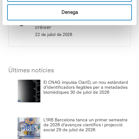
Denega
Baixar el ritme per reconnectar i
créixer
22 de juliol de 2026
Últimes notícies
El CNAG impulsa ClarID, un nou estàndard
d’identificadors llegibles per a metadades
biomèdiques
30 de juliol de 2026
L’IRB Barcelona tanca un primer semestre
de 2026 d’avenços científics i projecció
social
29 de juliol de 2026