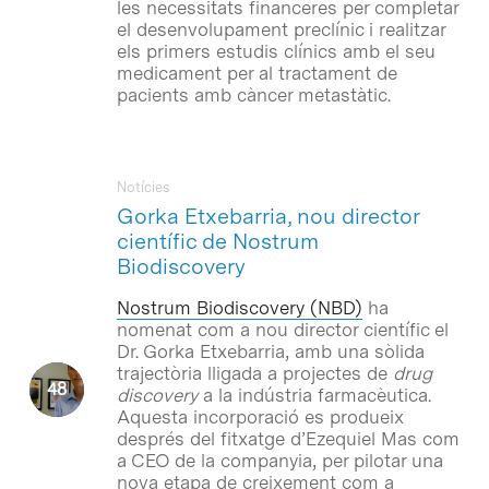
les necessitats financeres per completar
el desenvolupament preclínic i realitzar
els primers estudis clínics amb el seu
medicament per al tractament de
pacients amb càncer metastàtic.
Notícies
Gorka Etxebarria, nou director
científic de Nostrum
Biodiscovery
Nostrum Biodiscovery (NBD)
ha
nomenat com a nou director científic el
Dr. Gorka Etxebarria, amb una sòlida
trajectòria lligada a projectes de
drug
discovery
a la indústria farmacèutica.
Aquesta incorporació es produeix
després del fitxatge d’Ezequiel Mas com
a CEO de la companyia, per pilotar una
nova etapa de creixement com a