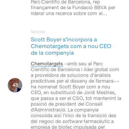
Parc Científic de Barcelona, rep
finançament de la Fundació BBVA per
liderar una recerca sobre com el…
Notícies
Scott Boyer s’incorpora a
Chemotargets com a nou CEO
de la companyia
Chemotargets
–amb seu al Parc
Científic de Barcelona i líder global com
a proveïdora de solucions d’anàlisis
predictives per al disseny de fàrmacs––
ha nomenat Scott Boyer com a nou
CEO, en substitució de Jordi Mestres,
que passa a ser el CSO, tot mantenint la
posició de president del Consell
d’Administració. La companyia
consolida així l’inici de la transició des
del negoci de
software
farmacèutic a
empresa de biotec impulsada per