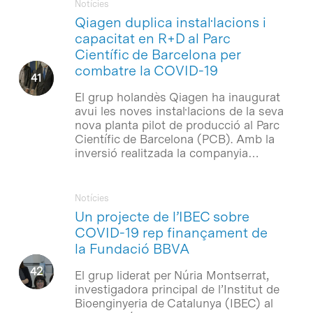
Notícies
Qiagen duplica instal·lacions i
capacitat en R+D al Parc
Científic de Barcelona per
combatre la COVID-19
El grup holandès Qiagen ha inaugurat
avui les noves instal·lacions de la seva
nova planta pilot de producció al Parc
Científic de Barcelona (PCB). Amb la
inversió realitzada la companyia…
Notícies
Un projecte de l’IBEC sobre
COVID-19 rep finançament de
la Fundació BBVA
El grup liderat per Núria Montserrat,
investigadora principal de l’Institut de
Bioenginyeria de Catalunya (IBEC) al