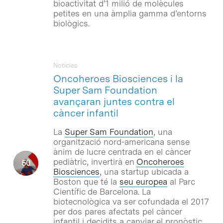
bioactivitat d’1 milió de molècules
petites en una àmplia gamma d’entorns
biològics.
Notícies
Oncoheroes Biosciences i la
Super Sam Foundation
avançaran juntes contra el
càncer infantil
La
Super Sam Foundation
, una
organització nord-americana sense
ànim de lucre centrada en el càncer
pediàtric, invertirà en
Oncoheroes
Biosciences
, una startup ubicada a
Boston que té la
seu europea
al Parc
Científic de Barcelona. La
biotecnològica va ser cofundada el 2017
per dos pares afectats pel càncer
infantil i decidits a canviar el pronòstic