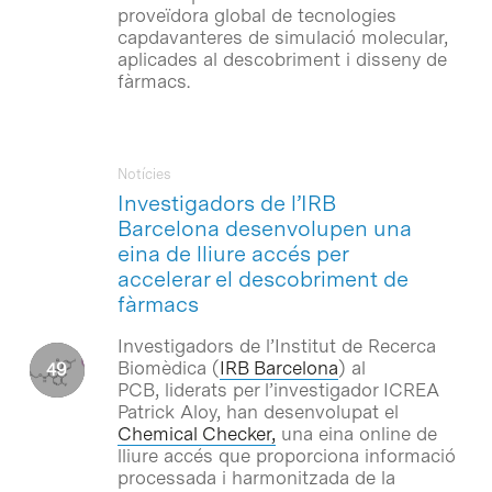
proveïdora global de tecnologies
capdavanteres de simulació molecular,
aplicades al descobriment i disseny de
fàrmacs.
Notícies
Investigadors de l’IRB
Barcelona desenvolupen una
eina de lliure accés per
accelerar el descobriment de
fàrmacs
Investigadors de l’Institut de Recerca
Biomèdica (
IRB Barcelona
) al
PCB, liderats per l’investigador ICREA
Patrick Aloy, han desenvolupat el
Chemical Checker,
una eina online de
lliure accés que proporciona informació
processada i harmonitzada de la