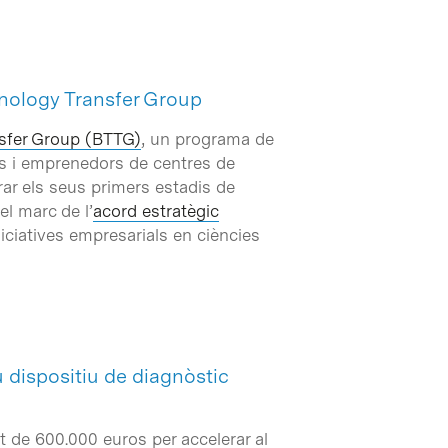
hnology Transfer Group
sfer Group (BTTG)
, un programa de
gs i emprenedors de centres de
rar els seus primers estadis de
el marc de l’
acord estratègic
iciatives empresarials en ciències
u dispositiu de diagnòstic
t de 600.000 euros per accelerar al