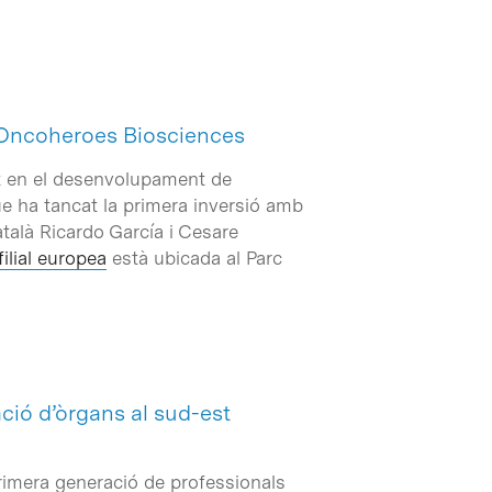
n Oncoheroes Biosciences
t en el desenvolupament de
e ha tancat la primera inversió amb
talà Ricardo García i Cesare
filial europea
està ubicada al Parc
ió d’òrgans al sud-est
primera generació de professionals