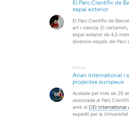
El Parc Científic de 
espai exterior
El Parc Científic de Barc
art i ciència. El certamen
espai exterior de 4,5 metr
diversos espais del Parc a
Notícies
Arian International i 
projectes europeus
Avalada per més de 20 a
associada al Parc Cientí
amb el
CEI International 
expedit per la Universita