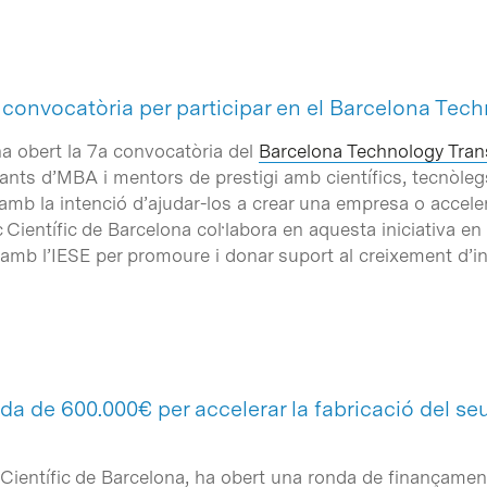
 convocatòria per participar en el Barcelona Tec
a obert la 7a convocatòria del
Barcelona Technology Tran
diants d’MBA i mentors de prestigi amb científics, tecnòle
, amb la intenció d’ajudar-los a crear una empresa o accele
Científic de Barcelona col·labora en aquesta iniciativa en 
 amb l’IESE per promoure i donar suport al creixement d’in
da de 600.000€ per accelerar la fabricació del se
 Científic de Barcelona, ha obert una ronda de finançamen