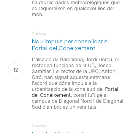
nàutic les dades meteorològiques que
es requereixen en qualsevol lloc del
món.
Notícies
Nou impuls per consolidar el
Portal del Coneixement
L’alcalde de Barcelona, Jordi Hereu, el
rector en funcions de la UB, Josep
Samitier, i el rector de la UPC, Antoni
Giró, han signat aquesta setmana
l’acord que dóna impuls a la
urbanització de la zona sud del
Portal
del Coneixement
, constituït pels
campus de Diagonal Nord i de Diagonal
Sud d’ambdues universitats.
Notícies