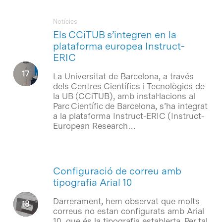
Notícies
Els CCiTUB s’integren en la
plataforma europea Instruct-
ERIC
La Universitat de Barcelona, a través
dels Centres Científics i Tecnològics de
la UB (CCiTUB), amb instal·lacions al
Parc Científic de Barcelona, s’ha integrat
a la plataforma Instruct-ERIC (Instruct-
European Research…
Configuració de correu amb
tipografia Arial 10
Darrerament, hem observat que molts
correus no estan configurats amb Arial
10, que és la tipografia establerta. Per tal