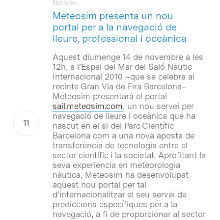
Notícies
Meteosim presenta un nou
portal per a la navegació de
lleure, professional i oceànica
Aquest diumenge 14 de novembre a les
12h, a l’Espai del Mar del Saló Nàutic
Internacional 2010 –que se celebra al
recinte Gran Via de Fira Barcelona–
Meteosim presentarà el portal
sail.meteosim.com
, un nou servei per
navegació de lleure i oceànica que ha
nascut en el si del Parc Científic
Barcelona com a una nova aposta de
transferència de tecnologia entre el
sector científic i la societat. Aprofitant la
seva experiència en meteorologia
nàutica, Meteosim ha desenvolupat
aquest nou portal per tal
d’internacionalitzar el seu servei de
prediccions específiques per a la
navegació, a fi de proporcionar al sector