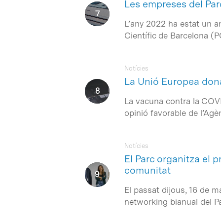
Les empreses del Parc
L’any 2022 ha estat un a
Científic de Barcelona (
Notícies
La Unió Europea dona
La vacuna contra la COVI
opinió favorable de l’A
Notícies
El Parc organitza el 
comunitat
El passat dijous, 16 de m
networking bianual del P