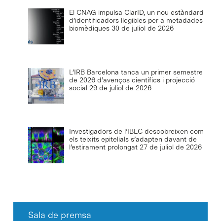
El CNAG impulsa ClarID, un nou estàndard
d’identificadors llegibles per a metadades
biomèdiques
30 de juliol de 2026
L’IRB Barcelona tanca un primer semestre
de 2026 d’avenços científics i projecció
social
29 de juliol de 2026
Investigadors de l’IBEC descobreixen com
els teixits epitelials s’adapten davant de
l’estirament prolongat
27 de juliol de 2026
Sala de premsa