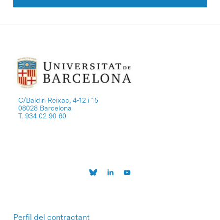
C/Baldiri Reixac, 4-12 i 15
08028 Barcelona
T. 934 02 90 60
Perfil del contractant