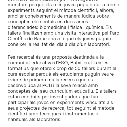
monitors perquè els més joves puguin dur a terme
experiments seguint el mètode científic i, alhora,
ampliar coneixements de manera lúdica sobre
conceptes elementals en dues àrees
diferenciades: biomedicina i física i química. Els
tallers finalitzen amb una visita interactiva pel Parc
Científic de Barcelona a fi que els joves puguin
conèixer la realitat del dia a dia d’un laboratori.
Fes recerca!
és una proposta destinada a la
comunitat educativa d’ESO, Batxillerat i cicles
formatius que ofereix prop de 50 tallers durant el
curs escolar perquè els estudiants puguin veure
i viure de primera mà la recerca que es
desenvolupa al PCB i la seva relació amb
conceptes del seu currículum educatiu. Els tallers
estan conduïts per investigadors que fan
participar als joves en experiments vinculats als
seus projectes de recerca, tot seguint el mètode
científic i amb tècniques i instrumentació
habituals als laboratoris.