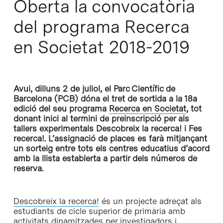
Oberta la convocatòria
del programa Recerca
en Societat 2018-2019
Avui, dilluns 2 de juliol, el Parc Científic de
Barcelona (PCB) dóna el tret de sortida a la 18a
edició del seu programa
Recerca en Societat
, tot
donant inici al termini de preinscripció per als
tallers experimentals Descobreix la recerca! i Fes
recerca!. L’assignació de places es farà mitjançant
un sorteig entre tots els centres educatius d’acord
amb la llista establerta a partir dels números de
reserva.
Descobreix la recerca!
és un projecte adreçat als
estudiants de cicle superior de primària amb
activitats dinamitzades per investigadors i