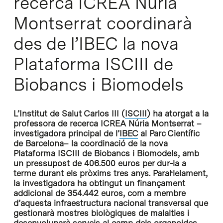
recerca ICREA Nuria
Montserrat coordinarà
des de l’IBEC la nova
Plataforma ISCIII de
Biobancs i Biomodels
L’Institut de Salut Carlos III (
ISCIII
) ha atorgat a la
professora de recerca ICREA Núria Montserrat –
investigadora principal de l’
IBEC
al Parc Científic
de Barcelona– la coordinació de la nova
Plataforma ISCIII de Biobancs i Biomodels, amb
un pressupost de 406.500 euros per dur-la a
terme durant els pròxims tres anys. Paral·lelament,
la investigadora ha obtingut un finançament
addicional de 354.442 euros, com a membre
d’aquesta infraestructura nacional transversal que
gestionarà mostres biològiques de malalties i