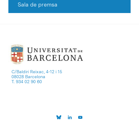
Sala de premsa
C/Baldiri Reixac, 4-12 i 15
08028 Barcelona
T. 934 02 90 60