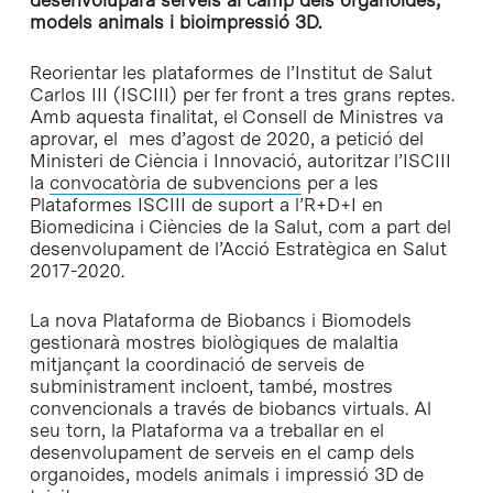
desenvoluparà serveis al camp dels organoides,
models animals i bioimpressió 3D.
Reorientar les plataformes de l’Institut de Salut
Carlos III (ISCIII) per fer front a tres grans reptes.
Amb aquesta finalitat, el Consell de Ministres va
aprovar, el mes d’agost de 2020, a petició del
Ministeri de Ciència i Innovació, autoritzar l’ISCIII
la
convocatòria de subvencions
per a les
Plataformes ISCIII de suport a l’R+D+I en
Biomedicina i Ciències de la Salut, com a part del
desenvolupament de l’Acció Estratègica en Salut
2017-2020.
La nova Plataforma de Biobancs i Biomodels
gestionarà mostres biològiques de malaltia
mitjançant la coordinació de serveis de
subministrament incloent, també, mostres
convencionals a través de biobancs virtuals. Al
seu torn, la Plataforma va a treballar en el
desenvolupament de serveis en el camp dels
organoides, models animals i impressió 3D de