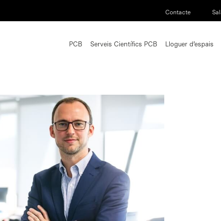
Contacte
Sal
PCB
Serveis Científics PCB
Lloguer d’espais