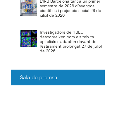
L’IRB Barcelona tanca un primer
semestre de 2026 d’avenços
científics i projecció social
29 de
juliol de 2026
Investigadors de l’IBEC
descobreixen com els teixits
epitelials s’adapten davant de
l’estirament prolongat
27 de juliol
de 2026
Sala de premsa