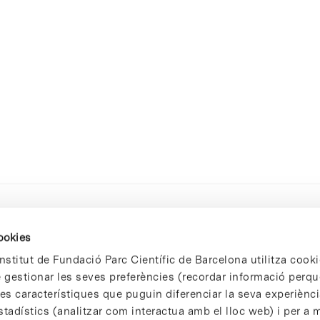
cookies
nstitut de Fundació Parc Científic de Barcelona utilitza cooki
de gestionar les seves preferències (recordar informació perqu
 característiques que puguin diferenciar la seva experiència
stadístics (analitzar com interactua amb el lloc web) i per a m