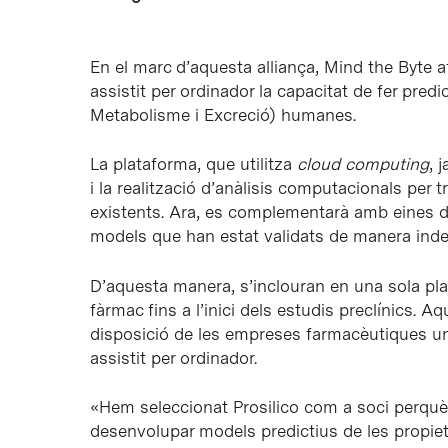
En el marc d’aquesta alliança, Mind the Byte 
assistit per ordinador la capacitat de fer pre
Metabolisme i Excreció) humanes.
La plataforma, que utilitza
cloud computing
, 
i la realització d’anàlisis computacionals per
existents. Ara, es complementarà amb eines d
models que han estat validats de manera ind
D’aquesta manera, s’inclouran en una sola pla
fàrmac fins a l’inici dels estudis preclínics. 
disposició de les empreses farmacèutiques un
assistit per ordinador.
«Hem seleccionat Prosilico com a soci perquè
desenvolupar models predictius de les propi