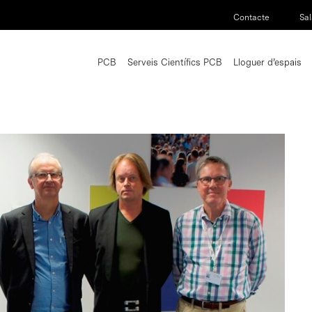
Contacte
Sal
PCB
Serveis Científics PCB
Lloguer d’espais