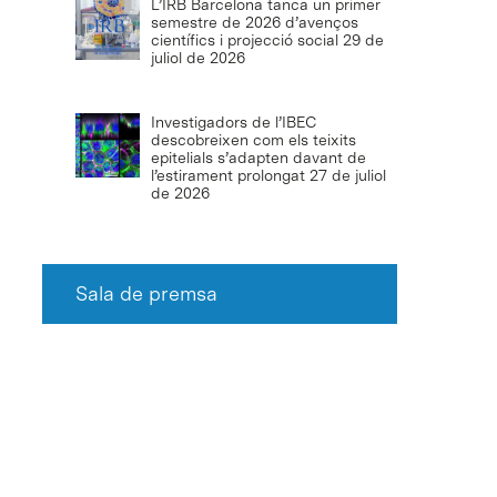
L’IRB Barcelona tanca un primer
semestre de 2026 d’avenços
científics i projecció social
29 de
juliol de 2026
Investigadors de l’IBEC
descobreixen com els teixits
epitelials s’adapten davant de
l’estirament prolongat
27 de juliol
de 2026
Sala de premsa