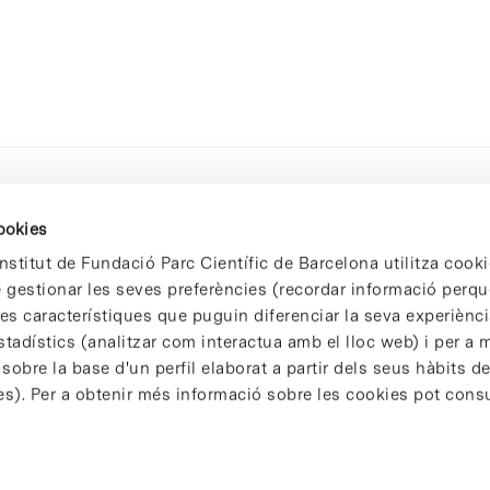
cookies
nstitut de Fundació Parc Científic de Barcelona utilitza cooki
de gestionar les seves preferències (recordar informació perqu
 característiques que puguin diferenciar la seva experiència
stadístics (analitzar com interactua amb el lloc web) i per a m
 sobre la base d'un perfil elaborat a partir dels seus hàbits d
es). Per a obtenir més informació sobre les cookies pot consu