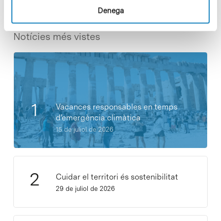
Denega
Notícies més vistes
Vacances responsables en temps
d’emergència climàtica
15 de juliol de 2026
Cuidar el territori és sostenibilitat
29 de juliol de 2026