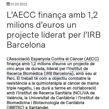
01.03.2022
L’AECC finança amb 1,2
milions d’euros un
projecte liderat per l’IRB
Barcelona
L’
Associació Espanyola Contra el Càncer (AECC)
finança amb 1,2 milions d’euros un projecte de
cinc anys de durada, liderat per l’
Institut de
Recerca Biomèdica (IRB Barcelona)
, amb seu al
Parc. El treball té com a objectiu combatre la
resistència a la quimioteràpia al càncer de mama
triple negatiu, i es durà a terme en col·laboració
amb l’Institut de Recerca Sanitària INCLIVA de
València, la Universitat de Cantàbria i l’Institut de
Biomedicina i Biotecnologia de Cantàbria
(IBBTEC) a Santander.