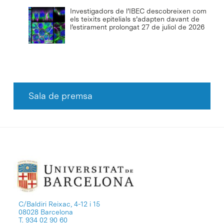
Investigadors de l’IBEC descobreixen com
els teixits epitelials s’adapten davant de
l’estirament prolongat
27 de juliol de 2026
Sala de premsa
C/Baldiri Reixac, 4-12 i 15
08028 Barcelona
T. 934 02 90 60