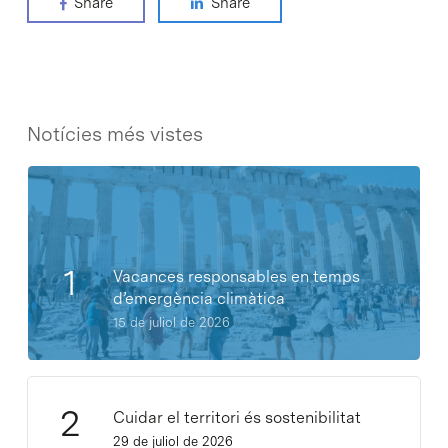
Share
Share
Notícies més vistes
Vacances responsables en temps
d’emergència climàtica
15 de juliol de 2026
Cuidar el territori és sostenibilitat
29 de juliol de 2026