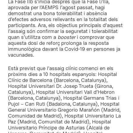
La Fase IIb s’inicia després que la Fase I/IIa,
aprovada per l’AEMPS l’agost passat, hagi
demostrat una bona tolerabilitat i absència
d’efectes adversos rellevants en la totalitat dels
participants. Ara, els objectius principals d’aquest
l’assaig són confirmar la seguretat i tolerabilitat
quan s’utilitza com a
booster
i comprovar que
aquesta dosi de reforç prolonga la resposta
immunològica davant la Covid-19 en persones ja
vacunades.
Està previst que l’assaig clínic comenci en els
pròxims dies a 10 hospitals espanyols: Hospital
Clínic de Barcelona (Barcelona, Catalunya),
Hospital Universitari Dr. Josep Trueta (Girona,
Catalunya), Hospital Universitari Vall d’Hebron
(Barcelona, Catalunya), Hospital Germans Trias i
Pujol – Can Ruti (Badalona, Catalunya), Hospital
General Universitario Gregorio Marañón (Madrid,
Comunidad de Madrid), Hospital Universitario La
Paz (Madrid, Comunitat de Madrid), Hospital
Universitario Príncipe de Asturias (Alcalá de