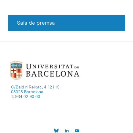
Sala de premsa
C/Baldiri Reixac, 4-12 i 15
08028 Barcelona
T. 934 02 90 60