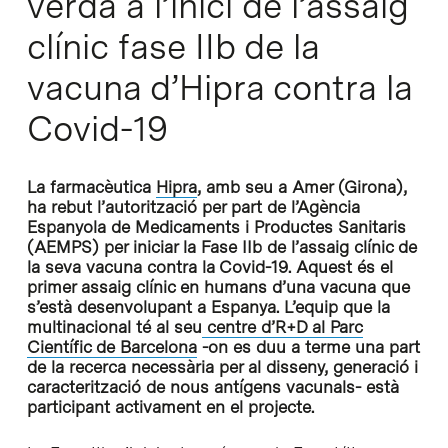
verda a l’inici de l’assaig
clínic fase IIb de la
vacuna d’Hipra contra la
Covid-19
La farmacèutica
Hipra
, amb seu a Amer (Girona),
ha rebut l’autorització per part de l’Agència
Espanyola de Medicaments i Productes Sanitaris
(AEMPS) per iniciar la Fase IIb de l’assaig clínic de
la seva vacuna contra la Covid-19. Aquest és el
primer assaig clínic en humans d’una vacuna que
s’està desenvolupant a Espanya. L’equip que la
multinacional té al seu
centre d’R+D al Parc
Científic de Barcelona
-on es duu a terme una part
de la recerca necessària per al disseny, generació i
caracterització de nous antígens vacunals- està
participant activament en el projecte.