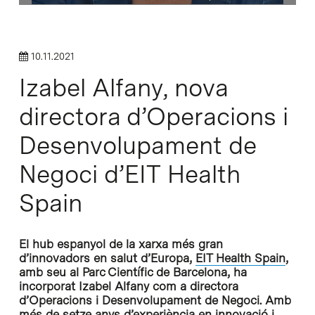
10.11.2021
Izabel Alfany, nova
directora d’Operacions i
Desenvolupament de
Negoci d’EIT Health
Spain
El hub espanyol de la xarxa més gran
d’innovadors en salut d’Europa,
EIT Health Spain
,
amb seu al Parc Científic de Barcelona, ha
incorporat Izabel Alfany com a directora
d’Operacions i Desenvolupament de Negoci. Amb
més de setze anys d’experiència en innovació i