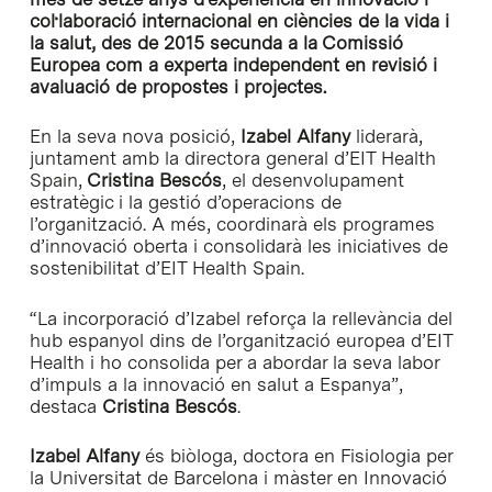
col·laboració internacional en ciències de la vida i
la salut, des de 2015 secunda a la Comissió
Europea com a experta independent en revisió i
avaluació de propostes i projectes.
En la seva nova posició,
Izabel Alfany
liderarà,
juntament amb la directora general d’EIT Health
Spain,
Cristina Bescós
, el desenvolupament
estratègic i la gestió d’operacions de
l’organització. A més, coordinarà els programes
d’innovació oberta i consolidarà les iniciatives de
sostenibilitat d’EIT Health Spain.
“La incorporació d’Izabel reforça la rellevància del
hub espanyol dins de l’organització europea d’EIT
Health i ho consolida per a abordar la seva labor
d’impuls a la innovació en salut a Espanya”,
destaca
Cristina Bescós
.
Izabel Alfany
és biòloga, doctora en Fisiologia per
la Universitat de Barcelona i màster en Innovació