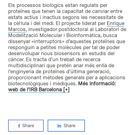
Els processos biològics estan regulats per
proteïnes que tenen la capacitat de canviar entre
estats actius i inactius segons les necessitats de
la cèl·lula i del medi. El projecte liderat per
Enrique
Marcos
, investigador postdoctoral al Laboratori de
Modelització Molecular i Bioinformàtica, busca
dissenyar «interruptors» d’aquestes proteïnes que
responguin a petites molècules per tal de poder
desenvolupar nous biosensors en estudis del
càncer. Es tracta d’un treball de recerca
multidisciplinari que pretén anar més enllà de
l’enginyeria de proteïnes d’última generació,
proporcionant mètodes generals per a aplicacions
biotecnològiques i mèdiques.
Més informació:
web de l’IRB Barcelona [+]
Share
Share