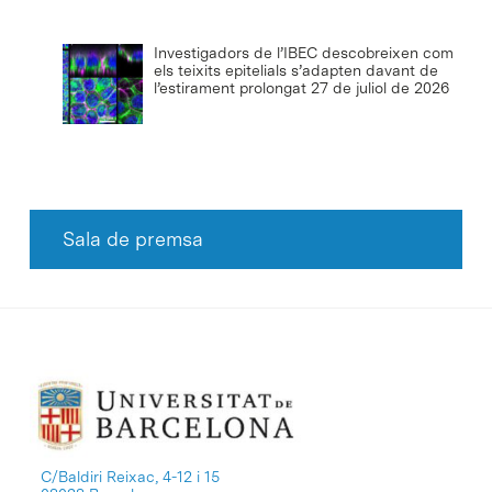
Investigadors de l’IBEC descobreixen com
els teixits epitelials s’adapten davant de
l’estirament prolongat
27 de juliol de 2026
Sala de premsa
C/Baldiri Reixac, 4-12 i 15