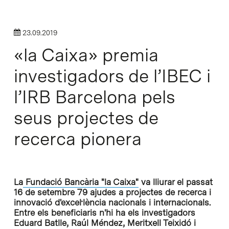
23.09.2019
«la Caixa» premia
investigadors de l’IBEC i
l’IRB Barcelona pels
seus projectes de
recerca pionera
La
Fundació Bancària "la Caixa"
va lliurar el passat
16 de setembre 79 ajudes a projectes de recerca i
innovació d'excel·lència nacionals i internacionals.
Entre els beneficiaris n'hi ha els investigadors
Eduard Batlle, Raúl Méndez, Meritxell Teixidó i