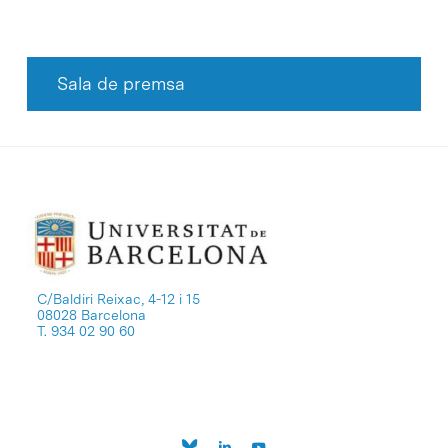
Sala de premsa
C/Baldiri Reixac, 4-12 i 15
08028 Barcelona
T. 934 02 90 60