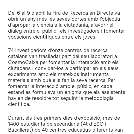
Del 6 al 9 d’abril la Fira de Recerca en Directe va
obrir un any més les seves portes amb l’objectiu
d’apropar la ciència a la ciutadania, afavorir el
diàleg entre el públic i els investigadors i fomentar
vocacions científiques entre els joves.
74 investigadors d’onze centres de recerca
catalans van traslladar part del seu laboratori a
CosmoCaixa per fomentar la interacció amb els
ciutadans i convidar-los a participar en els seus
experiments amb els mateixos instruments i
materials amb què ells fan la seva recerca. Per
fomentar la interacció amb el públic, en cada
estand es formulava un enigma que els assistents
havien de resoldre tot seguint la metodologia
científica.
Durant els tres primers dies d’exposició, més de
1400 estudiants de secundària (4t d’ESO i
Batxillerat) de 40 centres educatius diferents van