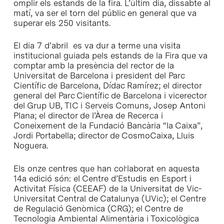
omplir els estands de la fira. L’últim dia, dissabte al
matí, va ser el torn del públic en general que va
superar els 250 visitants.
El dia 7 d’abril es va dur a terme una visita
institucional guiada pels estands de la Fira que va
comptar amb la presència del rector de la
Universitat de Barcelona i president del Parc
Científic de Barcelona, Dídac Ramírez; el director
general del Parc Científic de Barcelona i vicerector
del Grup UB, TIC i Serveis Comuns, Josep Antoni
Plana; el director de l’Àrea de Recerca i
Coneixement de la Fundació Bancària “la Caixa”,
Jordi Portabella; director de CosmoCaixa, Lluis
Noguera.
Els onze centres que han col·laborat en aquesta
14a edició són: el Centre d’Estudis en Esport i
Activitat Física (CEEAF) de la Universitat de Vic-
Universitat Central de Catalunya (UVic); el Centre
de Regulació Genòmica (CRG); el Centre de
Tecnologia Ambiental Alimentària i Toxicològica