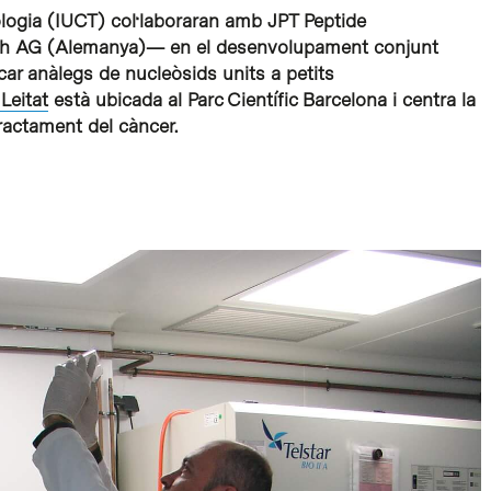
cnologia (IUCT) col·laboraran amb JPT Peptide
h AG (Alemanya)— en el desenvolupament conjunt
car anàlegs de nucleòsids units a petits
Leitat
està ubicada al Parc Científic Barcelona i centra la
tractament del càncer.