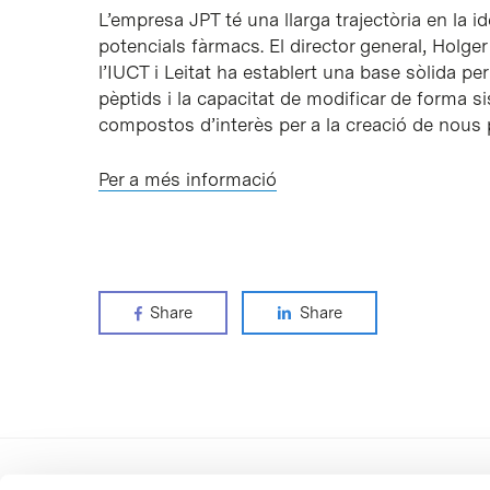
L’empresa JPT té una llarga trajectòria en la id
potencials fàrmacs. El director general, Holger
l’IUCT i Leitat ha establert una base sòlida pe
pèptids i la capacitat de modificar de forma s
compostos d’interès per a la creació de nous 
Per a més informació
Share
Share