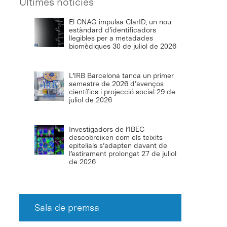
Últimes notícies
El CNAG impulsa ClarID, un nou
estàndard d’identificadors
llegibles per a metadades
biomèdiques
30 de juliol de 2026
L’IRB Barcelona tanca un primer
semestre de 2026 d’avenços
científics i projecció social
29 de
juliol de 2026
Investigadors de l’IBEC
descobreixen com els teixits
epitelials s’adapten davant de
l’estirament prolongat
27 de juliol
de 2026
Sala de premsa