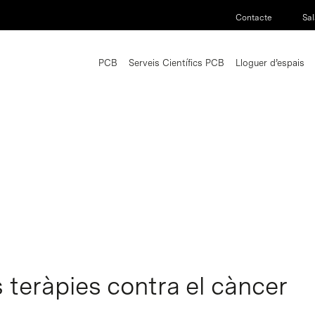
Contacte
Sal
PCB
Serveis Científics PCB
Lloguer d’espais
 teràpies contra el càncer