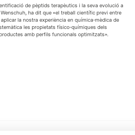
entificació de pèptids terapèutics i la seva evolució a
 Wenschuh, ha dit que «el treball científic previ entre
r aplicar la nostra experiència en química-mèdica de
istemàtica les propietats físico-químiques dels
productes amb perfils funcionals optimitzats».