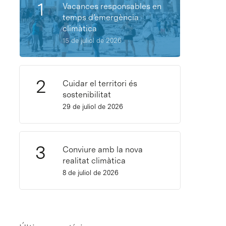
Vacances responsables en
temps d’emergència
climàtica
15 de juliol de 2026
Cuidar el territori és
sostenibilitat
29 de juliol de 2026
Conviure amb la nova
realitat climàtica
8 de juliol de 2026