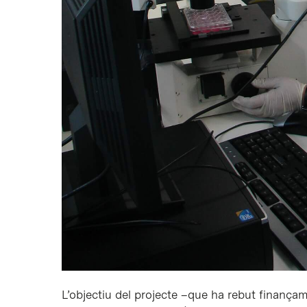
L’objectiu del projecte –que ha rebut finançam