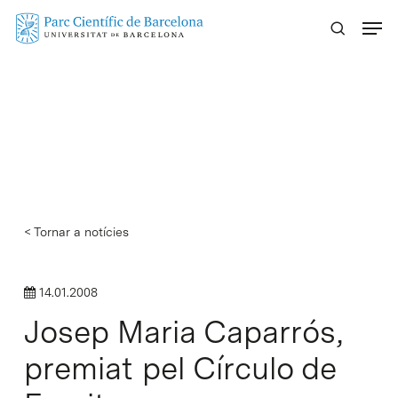
Skip
Menu
to
main
content
< Tornar a notícies
14.01.2008
Josep Maria Caparrós,
premiat pel Círculo de