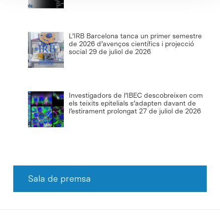
L’IRB Barcelona tanca un primer semestre
de 2026 d’avenços científics i projecció
social
29 de juliol de 2026
Investigadors de l’IBEC descobreixen com
els teixits epitelials s’adapten davant de
l’estirament prolongat
27 de juliol de 2026
Sala de premsa