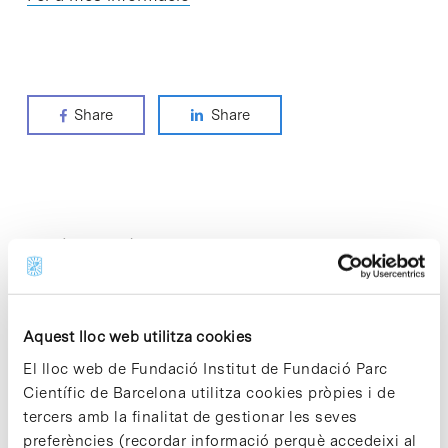
Share
Share
Notícies més vistes
Aquest lloc web utilitza cookies
El lloc web de Fundació Institut de Fundació Parc
Vacances responsables en temps
Científic de Barcelona utilitza cookies pròpies i de
d’emergència climàtica
tercers amb la finalitat de gestionar les seves
15 de juliol de 2026
preferències (recordar informació perquè accedeixi al