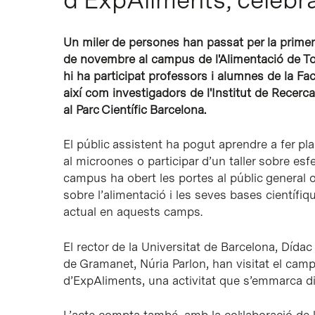
Un miler de persones han passat per la primer
de novembre al campus de l'Alimentació de Torr
hi ha participat professors i alumnes de la Fa
així com investigadors de l'Institut de Recerc
al Parc Científic Barcelona.
El públic assistent ha pogut aprendre a fer pl
al microones o participar d’un taller sobre es
campus ha obert les portes al públic general o
sobre l’alimentació i les seves bases científiqu
actual en aquests camps.
El rector de la Universitat de Barcelona, Díd
de Gramanet, Núria Parlon, han visitat el campu
d’ExpAliments, una activitat que s’emmarca di