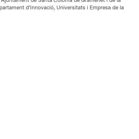
 l’Ajuntament de Santa Coloma de Gramenet i de la
partament d’Innovació, Universitats i Empresa de la