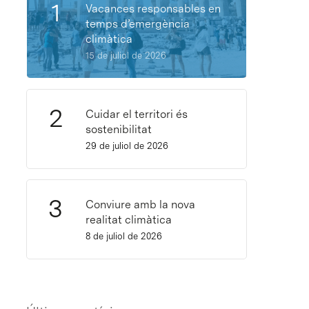
Vacances responsables en
temps d’emergència
climàtica
15 de juliol de 2026
Cuidar el territori és
sostenibilitat
29 de juliol de 2026
Conviure amb la nova
realitat climàtica
8 de juliol de 2026