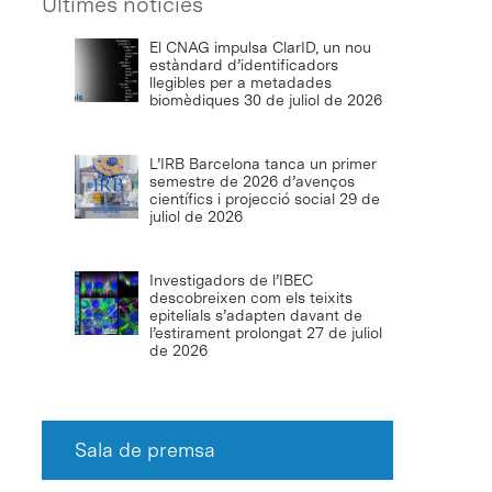
Últimes notícies
El CNAG impulsa ClarID, un nou
estàndard d’identificadors
llegibles per a metadades
biomèdiques
30 de juliol de 2026
L’IRB Barcelona tanca un primer
semestre de 2026 d’avenços
científics i projecció social
29 de
juliol de 2026
Investigadors de l’IBEC
descobreixen com els teixits
epitelials s’adapten davant de
l’estirament prolongat
27 de juliol
de 2026
Sala de premsa