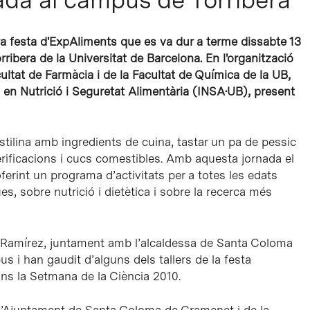
a festa d'ExpAliments que es va dur a terme dissabte 13
ibera de la Universitat de Barcelona. En l'organització
cultat de Farmàcia i de la Facultat de Química de la UB,
a en Nutrició i Seguretat Alimentària (INSA·UB), present
astilina amb ingredients de cuina, tastar un pa de pessic
ferificacions i cucs comestibles. Amb aquesta jornada el
ferint un programa d’activitats per a totes les edats
es, sobre nutrició i dietètica i sobre la recerca més
ac Ramírez, juntament amb l’alcaldessa de Santa Coloma
s i han gaudit d’alguns dels tallers de la festa
ns la Setmana de la Ciència 2010.