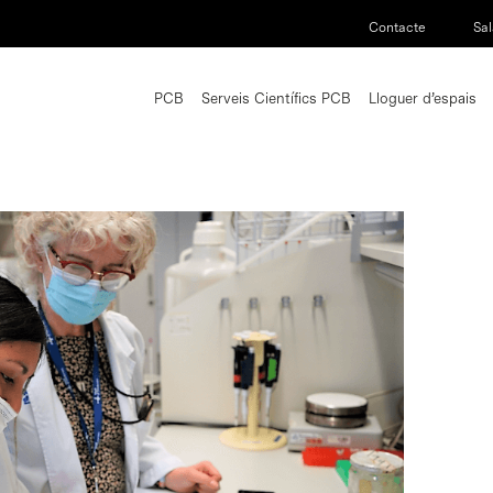
Contacte
Sal
PCB
Serveis Científics PCB
Lloguer d’espais