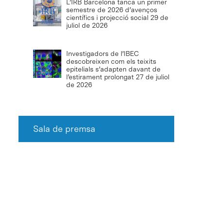
L’IRB Barcelona tanca un primer
semestre de 2026 d’avenços
científics i projecció social
29 de
juliol de 2026
Investigadors de l’IBEC
descobreixen com els teixits
epitelials s’adapten davant de
l’estirament prolongat
27 de juliol
de 2026
Sala de premsa