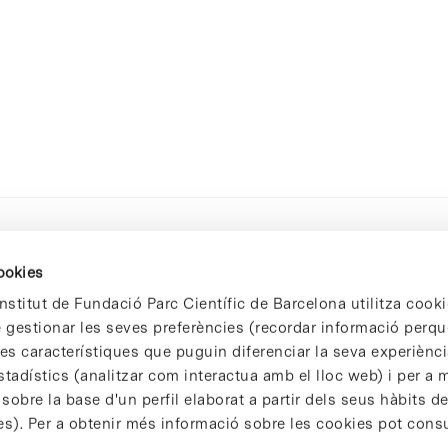
cookies
nstitut de Fundació Parc Científic de Barcelona utilitza cooki
de gestionar les seves preferències (recordar informació perqu
 característiques que puguin diferenciar la seva experiència
stadístics (analitzar com interactua amb el lloc web) i per a m
 sobre la base d'un perfil elaborat a partir dels seus hàbits d
es). Per a obtenir més informació sobre les cookies pot consu