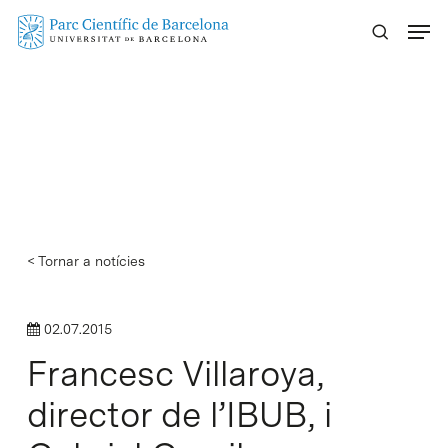
Skip
Menu
to
main
content
< Tornar a notícies
02.07.2015
Francesc Villaroya,
director de l’IBUB, i