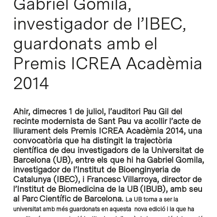
Gabriel Gomila,
investigador de l’IBEC,
guardonats amb el
Premis ICREA Acadèmia
2014
Ahir, dimecres 1 de juliol, l’auditori Pau Gil del
recinte modernista de Sant Pau va acollir l’acte de
lliurament dels Premis ICREA Acadèmia 2014, una
convocatòria que ha distingit la trajectòria
científica de deu investigadors de la Universitat de
Barcelona (UB), entre els que hi ha Gabriel Gomila,
investigador de l’Institut de Bioenginyeria de
Catalunya (IBEC), i Francesc Villarroya, director de
l’Institut de Biomedicina de la UB (IBUB), amb seu
al Parc Científic de Barcelona.
La UB torna a ser la
universitat amb més guardonats en aquesta nova edició i la que ha