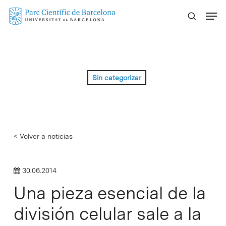
Skip
Menu
to
main
content
Sin categorizar
< Volver a noticias
30.06.2014
Una pieza esencial de la
división celular sale a la