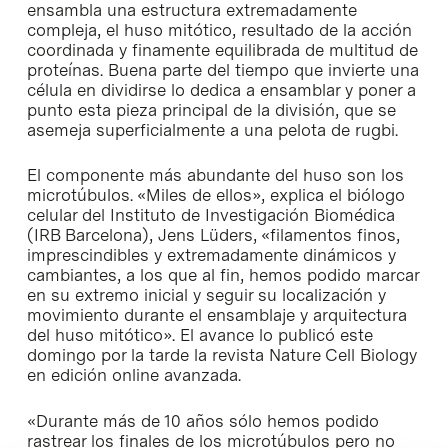
ensambla una estructura extremadamente
compleja, el huso mitótico, resultado de la acción
coordinada y finamente equilibrada de multitud de
proteínas. Buena parte del tiempo que invierte una
célula en dividirse lo dedica a ensamblar y poner a
punto esta pieza principal de la división, que se
asemeja superficialmente a una pelota de rugbi.
El componente más abundante del huso son los
microtúbulos. «Miles de ellos», explica el biólogo
celular del Instituto de Investigación Biomédica
(IRB Barcelona), Jens Lüders, «filamentos finos,
imprescindibles y extremadamente dinámicos y
cambiantes, a los que al fin, hemos podido marcar
en su extremo inicial y seguir su localización y
movimiento durante el ensamblaje y arquitectura
del huso mitótico». El avance lo publicó este
domingo por la tarde la revista Nature Cell Biology
en edición online avanzada.
«Durante más de 10 años sólo hemos podido
rastrear los finales de los microtúbulos pero no