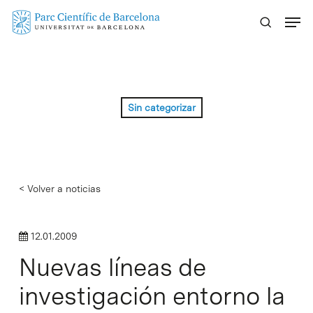
Skip
Menu
to
main
content
Sin categorizar
< Volver a noticias
12.01.2009
Nuevas líneas de
investigación entorno la