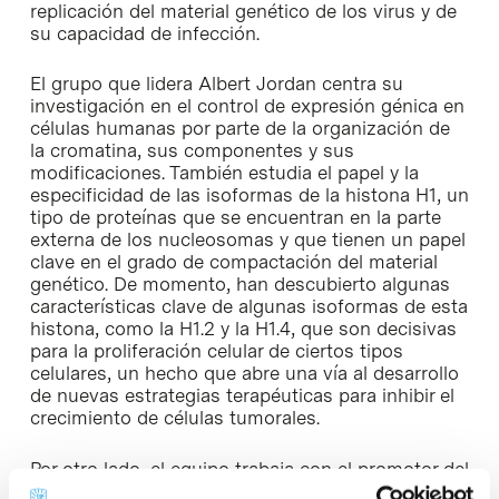
replicación del material genético de los virus y de
su capacidad de infección.
El grupo que lidera Albert Jordan centra su
investigación en el control de expresión génica en
células humanas por parte de la organización de
la cromatina, sus componentes y sus
modificaciones. También estudia el papel y la
especificidad de las isoformas de la histona H1, un
tipo de proteínas que se encuentran en la parte
externa de los nucleosomas y que tienen un papel
clave en el grado de compactación del material
genético. De momento, han descubierto algunas
características clave de algunas isoformas de esta
histona, como la H1.2 y la H1.4, que son decisivas
para la proliferación celular de ciertos tipos
celulares, un hecho que abre una vía al desarrollo
de nuevas estrategias terapéuticas para inhibir el
crecimiento de células tumorales.
Por otro lado, el equipo trabaja con el promotor del
Virus de la Inmunodeficiencia Humana (VIH)