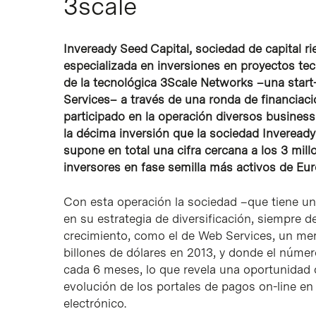
3scale
Inveready Seed Capital, sociedad de capital ri
especializada en inversiones en proyectos tecn
de la tecnológica 3Scale Networks –una start
Services– a través de una ronda de financiac
participado en la operación diversos business 
la décima inversión que la sociedad Inveread
supone en total una cifra cercana a los 3 mill
inversores en fase semilla más activos de Eur
Con esta operación la sociedad –que tiene 
en su estrategia de diversificación, siempre 
crecimiento, como el de Web Services, un mer
billones de dólares en 2013, y donde el númer
cada 6 meses, lo que revela una oportunidad
evolución de los portales de pagos on-line en
electrónico.