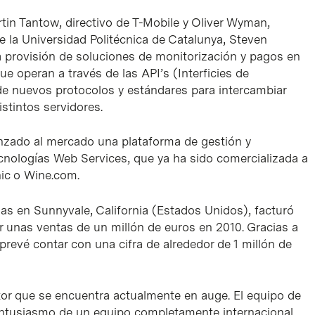
tin Tantow, directivo de T-Mobile y Oliver Wyman,
 la Universidad Politécnica de Catalunya, Steven
la provisión de soluciones de monitorización y pagos en
e operan a través de las API’s (Interficies de
de nuevos protocolos y estándares para intercambiar
stintos servidores.
lanzado al mercado una plataforma de gestión y
ecnologías Web Services, que ya ha sido comercializada a
ic o Wine.com.
as en Sunnyvale, California (Estados Unidos), facturó
r unas ventas de un millón de euros en 2010. Gracias a
prevé contar con una cifra de alrededor de 1 millón de
or que se encuentra actualmente en auge. El equipo de
entusiasmo de un equipo completamente internacional,