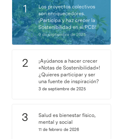
Los proyectos colectivos
son enriquecedores.
¡Participa y haz crecer la
Sostenibilidad en el PCB!
9 de septiembre de 2025
¡Ayúdanos a hacer crecer
«Notas de Sostenibilidad»!
¿Quieres participar y ser
una fuente de inspiración?
3 de septiembre de 2025
Salud es bienestar físico,
mental y social
11 de febrero de 2026