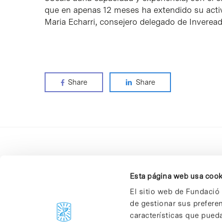
que en apenas 12 meses ha extendido su acti
Maria Echarri, consejero delegado de Inveread
Share
Share
Esta página web usa cook
El sitio web de Fundació 
de gestionar sus prefere
C/Baldiri Reixac, 4-12 i 15
características que pueda
08028 Barcelona