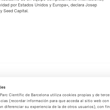
vidad por Estados Unidos y Europa»
, declara Josep
y Seed Capital.
ies
Parc Científic de Barcelona utiliza cookies propias y de terce
ncias (recordar información para que acceda al sitio web co
n diferenciar su experiencia de la de otros usuarios), con fi