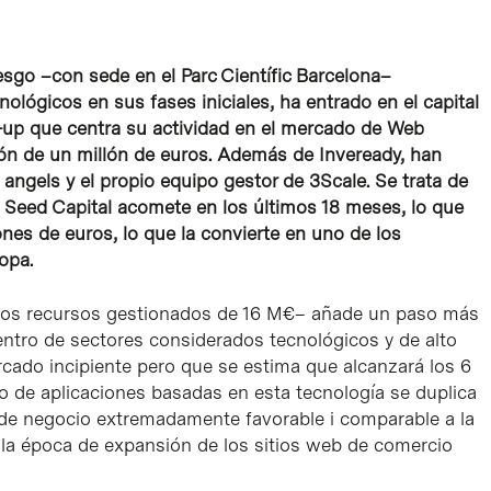
esgo –con sede en el Parc Científic Barcelona–
ológicos en sus fases iniciales, ha entrado en el capital
-up que centra su actividad en el mercado de Web
ión de un millón de euros. Además de Inveready, han
angels y el propio equipo gestor de 3Scale. Se trata de
y Seed Capital acomete en los últimos 18 meses, lo que
ones de euros, lo que la convierte en uno de los
opa.
unos recursos gestionados de 16 M€– añade un paso más
dentro de sectores considerados tecnológicos y de alto
cado incipiente pero que se estima que alcanzará los 6
o de aplicaciones basadas en esta tecnología se duplica
 de negocio extremadamente favorable i comparable a la
 la época de expansión de los sitios web de comercio