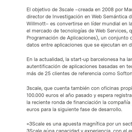
El objetivo de 3scale –creada en 2008 por Mar
director de Investigación en Web Semántica de
Willmott– es convertirse en líder mundial en 
el mercado de tecnologías de Web Services, qu
Programación de Aplicaciones), un conjunto 
datos entre aplicaciones que se ejecutan en di
En la actualidad, la start-up barcelonesa ha 
autentificación de aplicaciones basadas en t
más de 25 clientes de referencia como Softon
3scale, que cuenta también con oficinas propi
100.000 euros el año pasado y espera registra
la reciente ronda de financiación la compañía 
euros para la siguiente fase de desarrollo.
«3Scale es una apuesta magnífica por un sect
3Scale aúna capacidad y experiencia, con el 