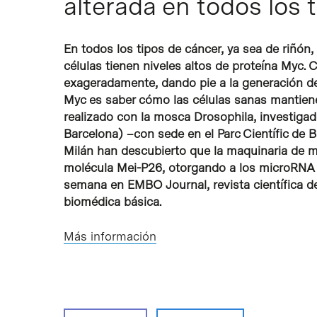
alterada en todos los 
En todos los tipos de cáncer, ya sea de riñón, 
células tienen niveles altos de proteína Myc. 
exageradamente, dando pie a la generación d
Myc es saber cómo las células sanas mantienen
realizado con la mosca Drosophila, investigad
Barcelona) –con sede en el Parc Científic de 
Milán han descubierto que la maquinaria de m
molécula Mei-P26, otorgando a los microRNA u
semana en EMBO Journal, revista científica d
biomédica básica.
Más información