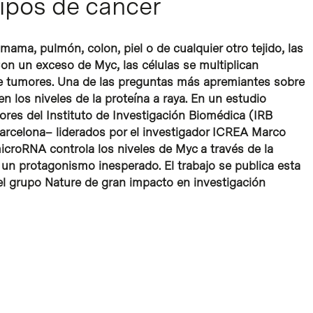
tipos de cáncer
mama, pulmón, colon, piel o de cualquier otro tejido, las
Con un exceso de Myc, las células se multiplican
e tumores. Una de las preguntas más apremiantes sobre
 los niveles de la proteína a raya. En un estudio
ores del Instituto de Investigación Biomédica (IRB
Barcelona– liderados por el investigador ICREA Marco
icroRNA controla los niveles de Myc a través de la
n protagonismo inesperado. El trabajo se publica esta
el grupo Nature de gran impacto en investigación