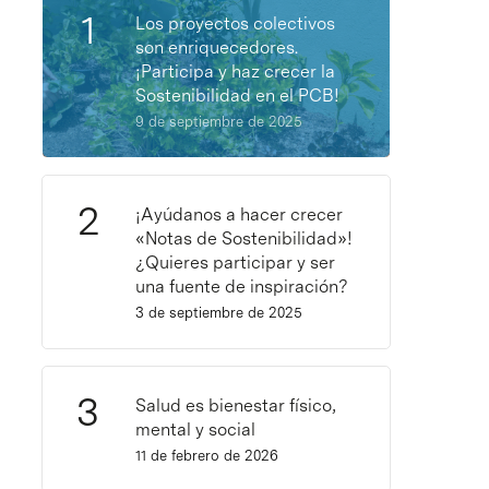
Los proyectos colectivos
son enriquecedores.
¡Participa y haz crecer la
Sostenibilidad en el PCB!
9 de septiembre de 2025
¡Ayúdanos a hacer crecer
«Notas de Sostenibilidad»!
¿Quieres participar y ser
una fuente de inspiración?
3 de septiembre de 2025
Salud es bienestar físico,
mental y social
11 de febrero de 2026