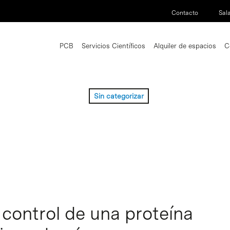
Contacto
Sal
PCB
Servicios Científicos
Alquiler de espacios
C
Sin categorizar
 control de una proteína