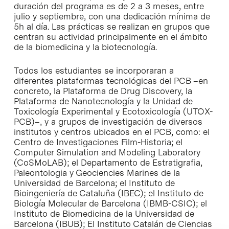
duración del programa es de 2 a 3 meses, entre
julio y septiembre, con una dedicación mínima de
5h al día. Las prácticas se realizan en grupos que
centran su actividad principalmente en el ámbito
de la biomedicina y la biotecnología.
Todos los estudiantes se incorporaran a
diferentes plataformas tecnológicas del PCB –en
concreto, la Plataforma de Drug Discovery, la
Plataforma de Nanotecnología y la Unidad de
Toxicología Experimental y Ecotoxicología (UTOX-
PCB)–, y a grupos de investigación de diversos
institutos y centros ubicados en el PCB, como: el
Centro de Investigaciones Film-Historia; el
Computer Simulation and Modeling Laboratory
(CoSMoLAB); el Departamento de Estratigrafia,
Paleontologia y Geociencies Marines de la
Universidad de Barcelona; el Instituto de
Bioingeniería de Cataluña (IBEC); el Instituto de
Biología Molecular de Barcelona (IBMB-CSIC); el
Instituto de Biomedicina de la Universidad de
Barcelona (IBUB); El Instituto Catalán de Ciencias