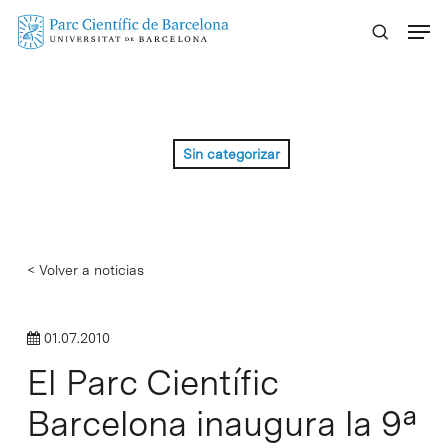
Skip
Menu
to
main
content
Sin categorizar
< Volver a noticias
01.07.2010
El Parc Científic
Barcelona inaugura la 9ª