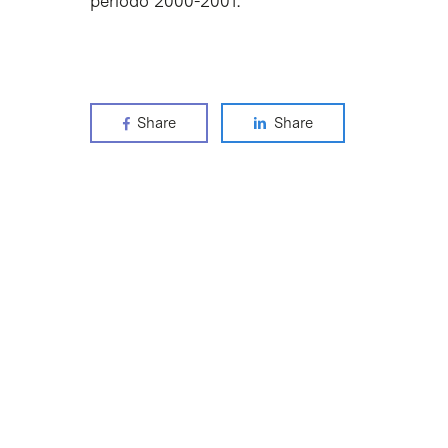
periodo 2000-2001.
Share
Share