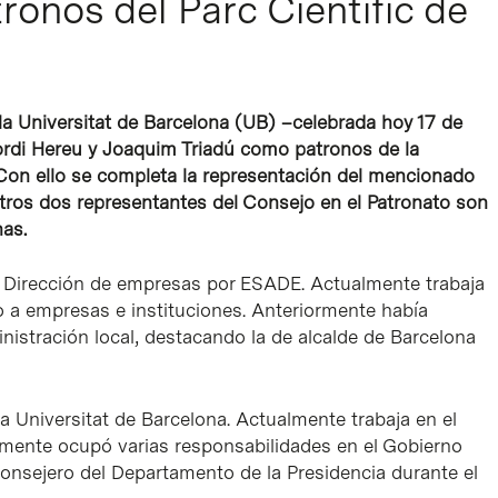
ronos del Parc Científic de
 la Universitat de Barcelona (UB) –celebrada hoy 17 de
ordi Hereu y Joaquim Triadú como patronos de la
 Con ello se completa la representación del mencionado
otros dos representantes del Consejo en el Patronato son
as.
y Dirección de empresas por ESADE. Actualmente trabaja
o a empresas e instituciones. Anteriormente había
nistración local, destacando la de alcalde de Barcelona
a Universitat de Barcelona. Actualmente trabaja en el
iormente ocupó varias responsabilidades en el Gobierno
 consejero del Departamento de la Presidencia durante el