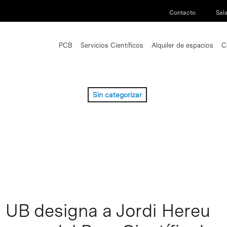
Contacto
Sal
PCB
Servicios Científicos
Alquiler de espacios
C
Sin categorizar
a UB designa a Jordi Hereu