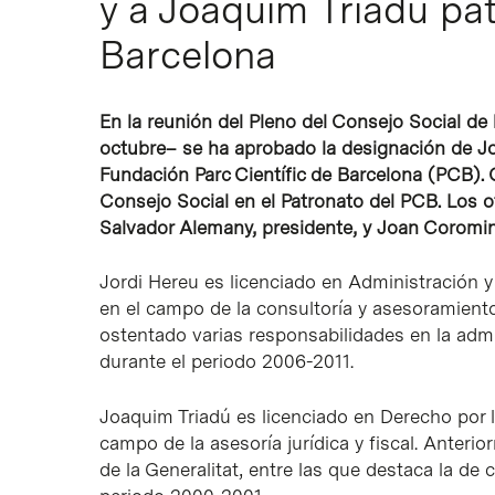
y a Joaquim Triadú pat
Barcelona
En la reunión del Pleno del Consejo Social de
octubre– se ha aprobado la designación de J
Fundación Parc Científic de Barcelona (PCB).
Consejo Social en el Patronato del PCB. Los 
Salvador Alemany, presidente, y Joan Coromin
Jordi Hereu es licenciado en Administración 
en el campo de la consultoría y asesoramient
ostentado varias responsabilidades en la admi
durante el periodo 2006-2011.
Joaquim Triadú es licenciado en Derecho por l
campo de la asesoría jurídica y fiscal. Anter
de la Generalitat, entre las que destaca la de