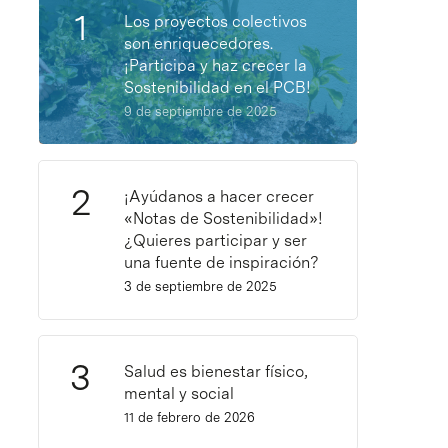
Los proyectos colectivos
son enriquecedores.
¡Participa y haz crecer la
Sostenibilidad en el PCB!
9 de septiembre de 2025
¡Ayúdanos a hacer crecer
«Notas de Sostenibilidad»!
¿Quieres participar y ser
una fuente de inspiración?
3 de septiembre de 2025
Salud es bienestar físico,
mental y social
11 de febrero de 2026