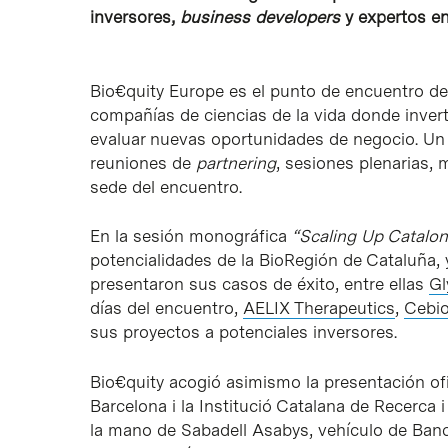
inversores,
business developers
y expertos en
Bio€quity Europe es el punto de encuentro de
compañías de ciencias de la vida donde invert
evaluar nuevas oportunidades de negocio. Un 
reuniones de
partnering
, sesiones plenarias,
sede del encuentro.
En la sesión monográfica
“Scaling Up Catalon
potencialidades de la BioRegión de Cataluña, 
presentaron sus casos de éxito, entre ellas
Gl
días del encuentro,
AELIX Therapeutics
,
Cebi
sus proyectos a potenciales inversores.
Bio€quity acogió asimismo la presentación ofi
Barcelona i la Institució Catalana de Recerca
la mano de Sabadell Asabys, vehículo de Banc