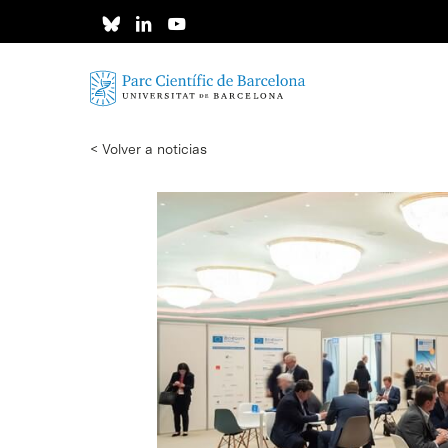
Skip
to
main
content
< Volver a noticias