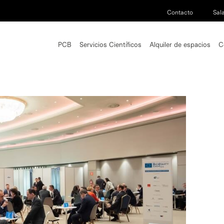
Contacto
Sal
PCB
Servicios Científicos
Alquiler de espacios
C