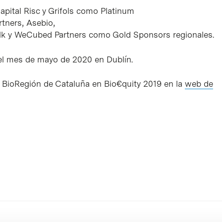
apital Risc y Grifols como Platinum
rtners, Asebio,
lk y WeCubed Partners como Gold Sponsors regionales.
 el mes de mayo de 2020 en Dublín.
a BioRegión de Cataluña en Bio€quity 2019 en la
web de