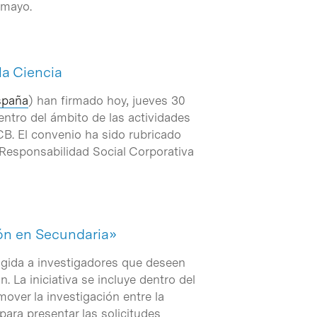
 mayo.
la Ciencia
spaña
) han firmado hoy, jueves 30
entro del ámbito de las actividades
CB. El convenio ha sido rubricado
e Responsabilidad Social Corporativa
ión en Secundaria»
igida a investigadores que deseen
 La iniciativa se incluye dentro del
mover la investigación entre la
para presentar las solicitudes