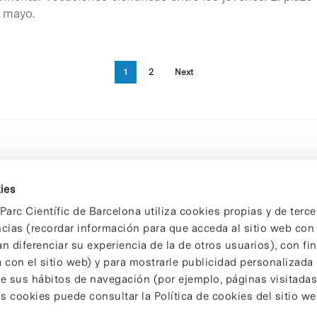
 mayo.
1
2
Next
ies
Parc Científic de Barcelona utiliza cookies propias y de terce
ncias (recordar información para que acceda al sitio web co
n diferenciar su experiencia de la de otros usuarios), con fi
 con el sitio web) y para mostrarle publicidad personalizada
 de sus hábitos de navegación (por ejemplo, páginas visitadas
 cookies puede consultar la Política de cookies del sitio we