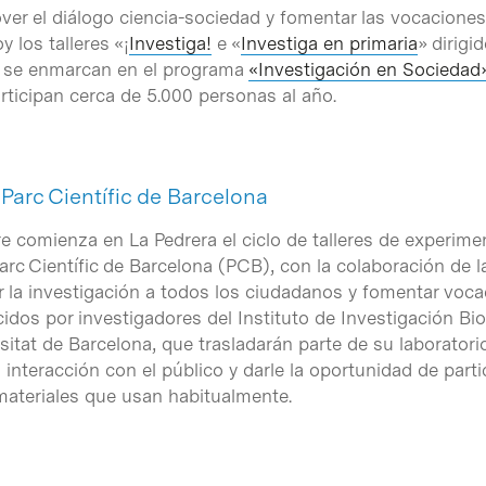
er el diálogo ciencia-sociedad y fomentar las vocaciones ci
 los talleres «¡
Investiga!
e «
Investiga en primaria
» dirigi
 se enmarcan en el programa
«Investigación en Sociedad
rticipan cerca de 5.000 personas al año.
 Parc Científic de Barcelona
 comienza en La Pedrera el ciclo de talleres de experimen
arc Científic de Barcelona (PCB), con la colaboración de l
r la investigación a todos los ciudadanos y fomentar vocac
cidos por investigadores del Instituto de Investigación B
rsitat de Barcelona, que trasladarán parte de su laborato
a interacción con el público y darle la oportunidad de part
ateriales que usan habitualmente.