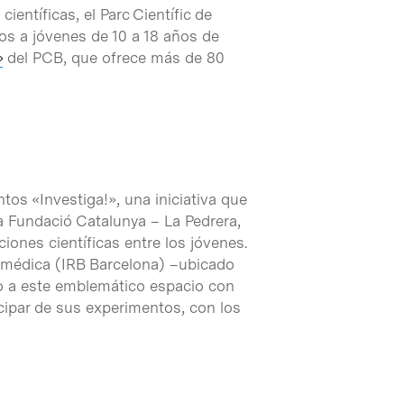
entíficas, el Parc Científic de
dos a jóvenes de 10 a 18 años de
»
del PCB, que ofrece más de 80
tos «Investiga!», una iniciativa que
a Fundació Catalunya – La Pedrera,
iones científicas entre los jóvenes.
iomédica (IRB Barcelona) –ubicado
rio a este emblemático espacio con
icipar de sus experimentos, con los