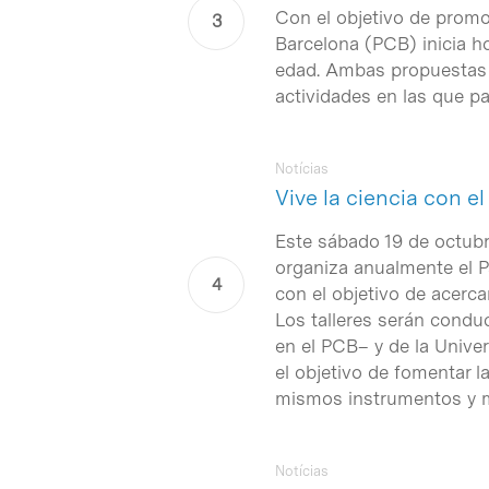
Con el objetivo de promov
Barcelona (PCB) inicia hoy
edad. Ambas propuestas
actividades en las que pa
Notícias
Vive la ciencia con el
Este sábado 19 de octubre
organiza anualmente el P
con el objetivo de acerca
Los talleres serán condu
en el PCB– y de la Unive
el objetivo de fomentar l
mismos instrumentos y m
Notícias