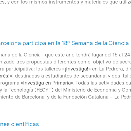
s, y con los mismos instrumentos y materiales que utili
Barcelona participa en la 18ª Semana de la Ciencia
ana de la Ciencia –que este año tendrá lugar del 15 al 24
izado tres propuestas diferentes con el objetivo de acerca
participativa: los talleres «
¡Investiga!
» en La Pedrera, di
rés!
», destinadas a estudiantes de secundaria; y dos ‘tall
programa «
Investiga en Primaria
». Todas las actividades 
y la Tecnología (FECYT) del Ministerio de Economía y Comp
iento de Barcelona, y de la Fundación Cataluña – La Pedr
es científicas