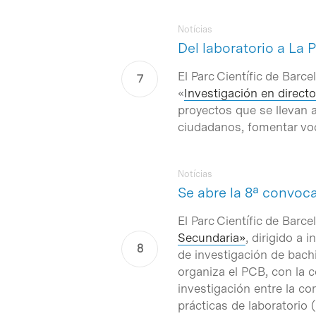
Notícias
Del laboratorio a La 
El Parc Científic de Barc
«
Investigación en directo
proyectos que se llevan a
ciudadanos, fomentar voca
Notícias
Se abre la 8ª convoc
El Parc Científic de Barc
Secundaria»
, dirigido a
de investigación de bachi
organiza el PCB, con la c
investigación entre la co
prácticas de laboratorio 