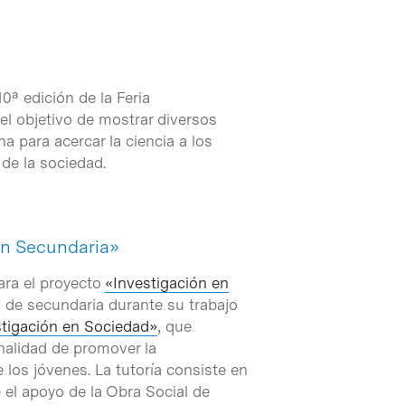
0ª edición de la Feria
 el objetivo de mostrar diversos
a para acercar la ciencia a los
 de la sociedad.
 en Secundaria»
ara el proyecto
«Investigación en
s de secundaria durante su trabajo
stigación en Sociedad»
, que
inalidad de promover la
 los jóvenes. La tutoría consiste en
e el apoyo de la Obra Social de