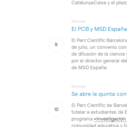
CatalunyaCaixa y el plazo
Notícias
El PCB y MSD España 
El Parc Científic Barcel
de julio, un convenio con
de difusión de la ciencia
por el director general d
de MSD España.
Notícias
Se abre la quinta co
El Parc Científic de Barc
tutelar a estudiantes de 
programa
«Investigación
comunidad educativa y fom