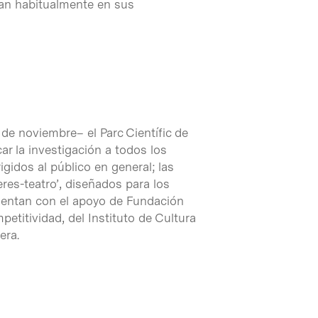
zan habitualmente en sus
 de noviembre– el Parc Científic de
r la investigación a todos los
rigidos al público en general; las
eres-teatro’, diseñados para los
cuentan con el apoyo de Fundación
etitividad, del Instituto de Cultura
era.