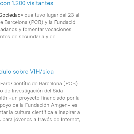
 con 1.200 visitantes
 Sociedad»
que tuvo lugar del 23 al
 de Barcelona (PCB) y la Fundació
iudadanos y fomentar vocaciones
iantes de secundaria y de
dulo sobre VIH/sida
 Parc Científic de Barcelona (PCB)–
o de Investigación del Sida
alth –un proyecto financiado por la
 apoyo de la Fundación Amgen– es
r la cultura científica e inspirar a
para jóvenes a través de Internet,