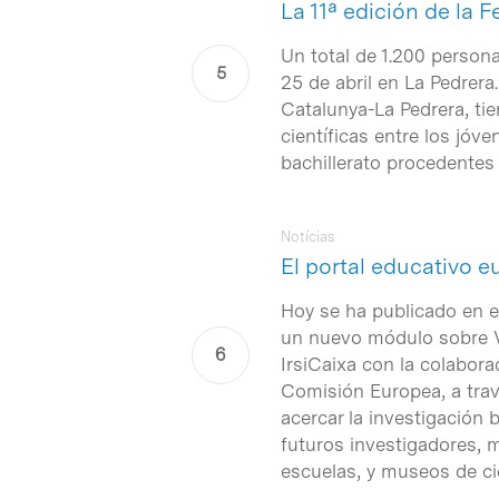
La 11ª edición de la F
Un total de 1.200 persona
25 de abril en La Pedrera
Catalunya-La Pedrera, ti
científicas entre los jóv
bachillerato procedentes
Notícias
El portal educativo 
Hoy se ha publicado en e
un nuevo módulo sobre VI
IrsiCaixa con la colabora
Comisión Europea, a tra
acercar la investigación b
futuros investigadores, 
escuelas, y museos de ci