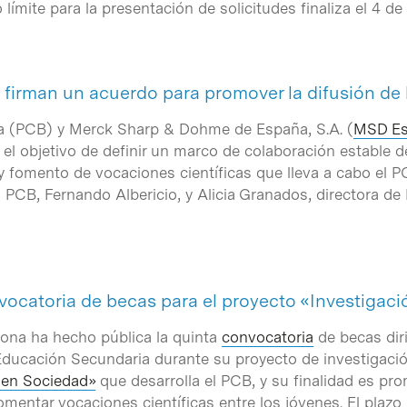
 límite para la presentación de solicitudes finaliza el 4 de
firman un acuerdo para promover la difusión de 
ona (PCB) y Merck Sharp & Dohme de España, S.A. (
MSD E
 el objetivo de definir un marco de colaboración estable d
 y fomento de vocaciones científicas que lleva a cabo el P
el PCB, Fernando Albericio, y Alicia Granados, directora d
nvocatoria de becas para el proyecto «Investigac
elona ha hecho pública la quinta
convocatoria
de becas dir
Educación Secundaria durante su proyecto de investigación.
 en Sociedad»
que desarrolla el PCB, y su finalidad es pro
entar vocaciones científicas entre los jóvenes. El plazo 