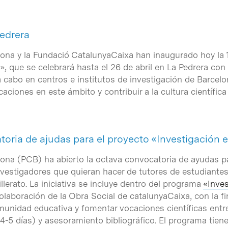
Pedrera
elona y la Fundació CatalunyaCaixa han inaugurado hoy la 1
», que se celebrará hasta el 26 de abril en La Pedrera con
 cabo en centros e institutos de investigación de Barcelon
ciones en este ámbito y contribuir a la cultura científica
atoria de ajudas para el proyecto «Investigación
elona (PCB) ha abierto la octava convocatoria de ayudas p
 investigadores que quieran hacer de tutores de estudiante
llerato. La iniciativa se incluye dentro del programa
«Inve
olaboración de la Obra Social de catalunyaCaixa, con la f
munidad educativa y fomentar vocaciones científicas entre
(4-5 días) y asesoramiento bibliográfico. El programa tien