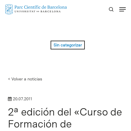
Skip
Menu
to
main
content
Sin categorizar
< Volver a noticias
20.07.2011
2ª edición del «Curso de
Formación de