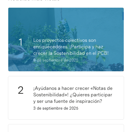
Los proyectos colectivos son
enriquecedores. ¡Participa y haz
crecer la Sostenibilidad en el PCB!
9 de septiembre de 2025
¡Ayúdanos a hacer crecer «Notas de
Sostenibilidad»! ¿Quieres participar
y ser una fuente de inspiración?
3 de septiembre de 2025