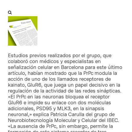
Estudios previos realizados por el grupo, que
colaboró con médicos y especialistas en
señalización celular en Barcelona para este último
artículo, habían mostrado que la PrPc modula la
acción de uno de los llamados receptores de
kainato, GluR6, que juega un papel decisivo en la
regulación de la actividad de las redes sinápticas.
«El PrPc en las neuronas bloquea el receptor
GluR6 e impide su enlace con dos moléculas
adicionales, PSD95 y MLK3, en la sinapsis
neuronal,» explica Patricia Carulla del grupo de
Neurobiotecnología Molecular y Celular del IBEC.
«La ausencia de PrPc, sin embargo, permite la
formación de este sistema receptor de tres