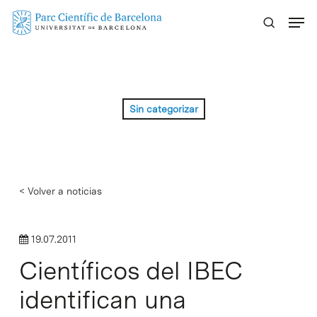
Skip
Menu
to
main
content
Sin categorizar
< Volver a noticias
19.07.2011
Científicos del IBEC
identifican una