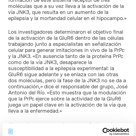
moléculas que a su vez lleva a la activación de la
vía JNK3, que resulta en un aumento de la
epilepsia y la mortandad celular en el hipocampo.»
Los investigadores determinaron el objetivo final
de la activación de la GluR6 dentro de las células
trabajando junto a especialistas en señalización
celular para generar imitaciones in vivo de la PrPc
y la JNK3. «En ausencia tanto de la proteína PrPc
como de la vía JNK3, desaparece la
susceptibilidad a la epilepsia experimental: la
GluR6 sigue adelante y se enlaza con las otras
dos moléculas, pero la fase de la JNK3 no se da a
continuación,» dice el responsable del grupo, José
Antonio del Río. «Esto muestra que la modulación
que la PrPc ejerce sobre la actividad de la GluR6
juega un papel clave en la activación de la vía que
lleva a la enfermedad.»
Ahora, el grupo especula que un efecto protector
de la PrPc parecido pueda darse en otros daños