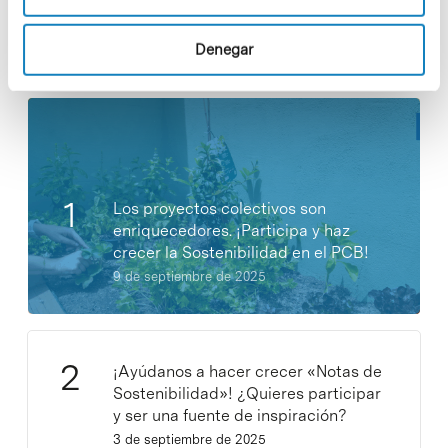
Denegar
Noticias más vistas
Los proyectos colectivos son
enriquecedores. ¡Participa y haz
crecer la Sostenibilidad en el PCB!
9 de septiembre de 2025
¡Ayúdanos a hacer crecer «Notas de
Sostenibilidad»! ¿Quieres participar
y ser una fuente de inspiración?
3 de septiembre de 2025