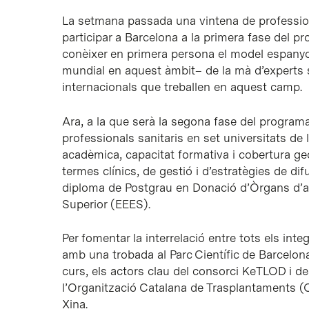
La setmana passada una vintena de professiona
participar a Barcelona a la primera fase del pr
conèixer en primera persona el model espanyo
mundial en aquest àmbit– de la mà d’experts sa
internacionals que treballen en aquest camp.
Ara, a la que serà la segona fase del programa
professionals sanitaris en set universitats de
acadèmica, capacitat formativa i cobertura ge
termes clínics, de gestió i d’estratègies de d
diploma de Postgrau en Donació d’Òrgans d’ac
Superior (EEES).
Per fomentar la interrelació entre tots els int
amb una trobada al Parc Científic de Barcelona
curs, els actors clau del consorci KeTLOD i de
l’Organització Catalana de Trasplantaments (
Xina.