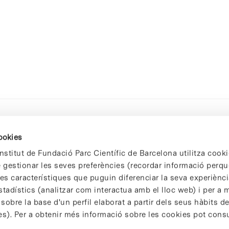
cookies
nstitut de Fundació Parc Científic de Barcelona utilitza cooki
de gestionar les seves preferències (recordar informació perqu
 característiques que puguin diferenciar la seva experiència
stadístics (analitzar com interactua amb el lloc web) i per a m
 sobre la base d'un perfil elaborat a partir dels seus hàbits d
es). Per a obtenir més informació sobre les cookies pot consu