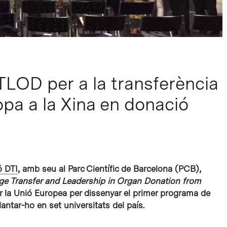
TLOD per a la transferència
pa a la Xina en donació
ó DTI
, amb seu al Parc Científic de Barcelona (PCB),
e Transfer and Leadership in Organ Donation from
er la Unió Europea per dissenyar el primer programa de
antar-ho en set universitats del país.