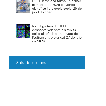
L’IRB Barcelona tanca un primer
semestre de 2026 d’avenços
científics i projecció social
29 de
juliol de 2026
Investigadors de l’IBEC
descobreixen com els teixits
epitelials s’adapten davant de
l’estirament prolongat
27 de juliol
de 2026
Sala de premsa