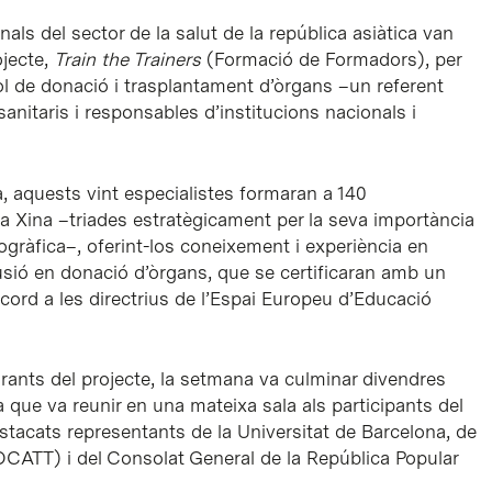
ls del sector de la salut de la república asiàtica van
ojecte,
Train the Trainers
(Formació de Formadors), per
l de donació i trasplantament d’òrgans –un referent
nitaris i responsables d’institucions nacionals i
, aquests vint especialistes formaran a 140
 la Xina –triades estratègicament per la seva importància
ogràfica–, oferint-los coneixement i experiència en
ifusió en donació d’òrgans, que se certificaran amb un
ord a les directrius de l’Espai Europeu d’Educació
egrants del projecte, la setmana va culminar divendres
 que va reunir en una mateixa sala als participants del
stacats representants de la Universitat de Barcelona, de
OCATT) i del Consolat General de la República Popular