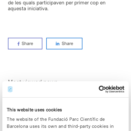
de les quals participaven per primer cop en
aquesta iniciativa.
Share
Share
Most viewed news
This website uses cookies
The website of the Fundació Parc Científic de
Collective projects are enriching.
Barcelona uses its own and third-party cookies in
Participate and make the PCB more