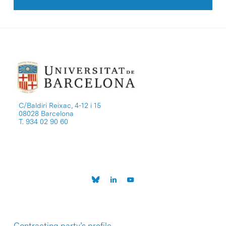
C/Baldiri Reixac, 4-12 i 15
08028 Barcelona
T. 934 02 90 60
Contracting party’s profile