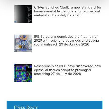
CNAG launches ClarID, a new standard for
human-readable identifiers for biomedical
metadata
30 de July de 2026
IRB Barcelona concludes the first half of
2026 with scientific advances and strong
social outreach
29 de July de 2026
Researchers at IBEC have discovered how
epithelial tissues adapt to prolonged
stretching
27 de July de 2026
Press Room