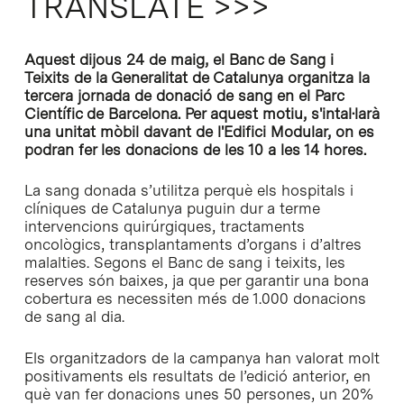
TRANSLATE >>>
Aquest dijous 24 de maig, el Banc de Sang i
Teixits de la Generalitat de Catalunya organitza la
tercera jornada de donació de sang en el Parc
Científic de Barcelona. Per aquest motiu, s'intal·larà
una unitat mòbil davant de l'Edifici Modular, on es
podran fer les donacions de les 10 a les 14 hores.
La sang donada s’utilitza perquè els hospitals i
clíniques de Catalunya puguin dur a terme
intervencions quirúrgiques, tractaments
oncològics, transplantaments d’organs i d’altres
malalties. Segons el Banc de sang i teixits, les
reserves són baixes, ja que per garantir una bona
cobertura es necessiten més de 1.000 donacions
de sang al dia.
Els organitzadors de la campanya han valorat molt
positivaments els resultats de l’edició anterior, en
què van fer donacions unes 50 persones, un 20%