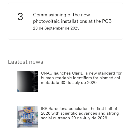
Commissioning of the new
photovoltaic installations at the PCB
23 de September de 2025
Lastest news
CNAG launches ClarID, a new standard for
human-readable identifiers for biomedical
metadata
30 de July de 2026
IRB Barcelona concludes the first half of
2026 with scientific advances and strong
social outreach
29 de July de 2026