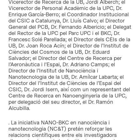
Vicerector de Recerca de la UB, Jordi Alberch; el
Vicerector de Personal Acadèmic de la UPC, Dr.
Enrique García-Berro; el Coordinador Institucional
del CSIC a Catalunya, Dr. Lluís Calvo; el Director
General del PCB, Dr. Fernando Albericio; el Delegat
del Rector de la UPC pel Parc UPC i el BKC, Dr.
Francesc Solé Parellada; el Director dels CEIs de la
UB, Dr. Joan Roca Acín; el Director de l’Institut de
Ciències del Cosmos de la UB, Dr. Eduard
Salvador; el Director del Centre de Recerca per
l’Aeronàutica i l’Espai, Dr. Adriano Camps; el
Director de l’Institut de Nanociència i
Nanotecnologia de la UB, Dr. Amílcar Labarta; el
Director del l’Institut de Ciències de l’Espai del
CSIC, Dr. Jordi Isern, així com un representant del
Centre de Recerca en Nanoenginyeria de la UPC,
per delegació del seu director, el Dr. Ramón
Alcubilla.
. La iniciativa NANO-BKC en nanociència i
nanotecnologia (NC&T) pretén reforçar les
relacions científiques entre els investigadors