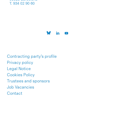
T. 934 02 90 60
Contracting party’s profile
Privacy policy
Legal Notice
Cookies Policy
Trustees and sponsors
Job Vacancies
Contact