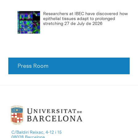
Researchers at IBEC have discovered how
epithelial tissues adapt to prolonged
stretching
27 de July de 2026
Press Room
C/Baldiri Reixac, 4-12 i 15
08028 Barcelona