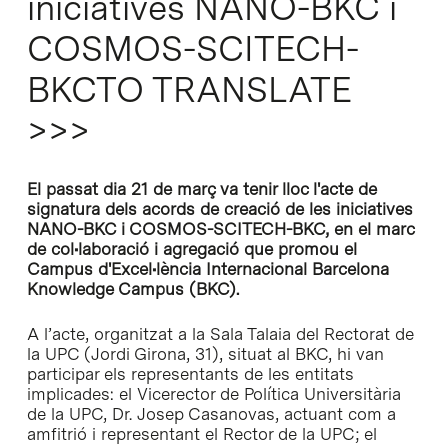
iniciatives NANO-BKC i
COSMOS-SCITECH-
BKCTO TRANSLATE
>>>
El passat dia 21 de març va tenir lloc l'acte de
signatura dels acords de creació de les iniciatives
NANO-BKC i COSMOS-SCITECH-BKC, en el marc
de col•laboració i agregació que promou el
Campus d'Excel•lència Internacional Barcelona
Knowledge Campus (BKC).
A l’acte, organitzat a la Sala Talaia del Rectorat de
la UPC (Jordi Girona, 31), situat al BKC, hi van
participar els representants de les entitats
implicades: el Vicerector de Política Universitària
de la UPC, Dr. Josep Casanovas, actuant com a
amfitrió i representant el Rector de la UPC; el