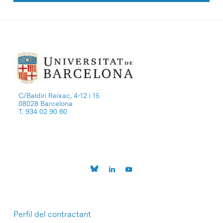
C/Baldiri Reixac, 4-12 i 15
08028 Barcelona
T. 934 02 90 60
Perfil del contractant