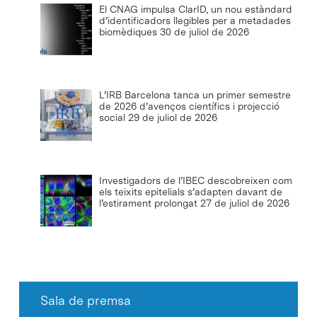
El CNAG impulsa ClarID, un nou estàndard
d’identificadors llegibles per a metadades
biomèdiques
30 de juliol de 2026
L’IRB Barcelona tanca un primer semestre
de 2026 d’avenços científics i projecció
social
29 de juliol de 2026
Investigadors de l’IBEC descobreixen com
els teixits epitelials s’adapten davant de
l’estirament prolongat
27 de juliol de 2026
Sala de premsa