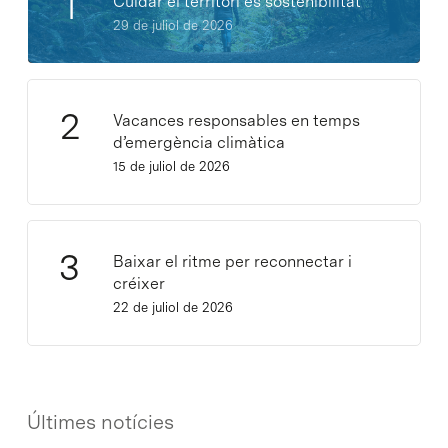
Cuidar el territori és sostenibilitat
29 de juliol de 2026
Vacances responsables en temps
d’emergència climàtica
15 de juliol de 2026
Baixar el ritme per reconnectar i
créixer
22 de juliol de 2026
Últimes notícies