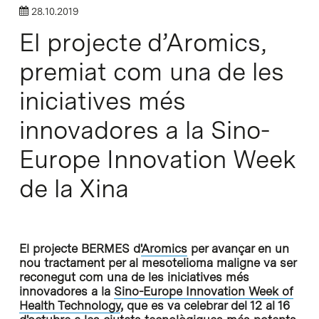
28.10.2019
El projecte d’Aromics,
premiat com una de les
iniciatives més
innovadores a la Sino-
Europe Innovation Week
de la Xina
El projecte BERMES d'
Aromics
per avançar en un
nou tractament per al mesotelioma maligne va ser
reconegut com una de les iniciatives més
innovadores a la
Sino-Europe Innovation Week of
Health Technology
, que es va celebrar del 12 al 16