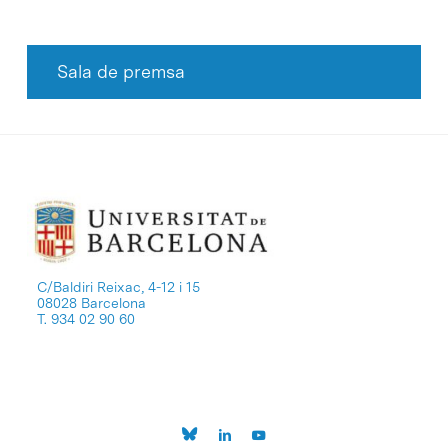
Sala de premsa
C/Baldiri Reixac, 4-12 i 15
08028 Barcelona
T. 934 02 90 60