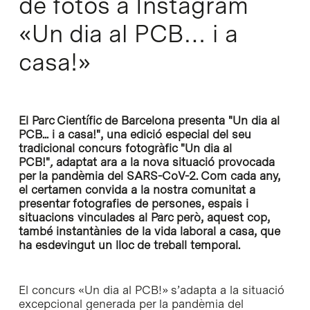
de fotos a Instagram
«Un dia al PCB… i a
casa!»
El Parc Científic de Barcelona presenta "Un dia al
PCB... i a casa!", una edició especial del seu
tradicional concurs fotogràfic "Un dia al
PCB!"
,
adaptat ara a la nova situació provocada
per la pandèmia del SARS-CoV-2. Com cada any,
el certamen convida a la nostra comunitat a
presentar fotografies de persones, espais i
situacions vinculades al Parc però, aquest cop,
també instantànies de la vida laboral a casa, que
ha esdevingut un lloc de treball temporal.
El concurs «Un dia al PCB!» s’adapta a la situació
excepcional generada per la pandèmia del