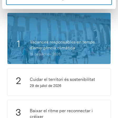
Notícies més vistes
Vacances responsables en temps
d’emergència climàtica
15 de juliol de 2026
Cuidar el territori és sostenibilitat
29 de juliol de 2026
Baixar el ritme per reconnectar i
créixer