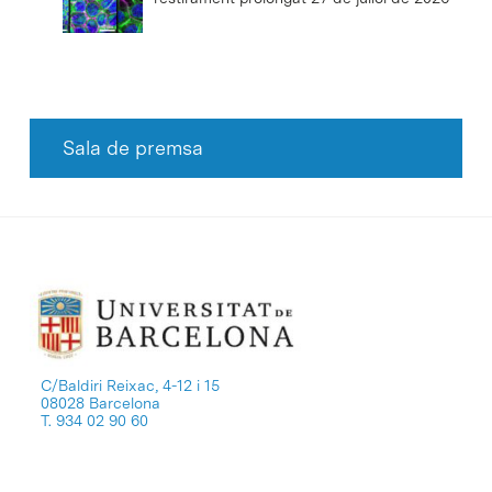
Sala de premsa
C/Baldiri Reixac, 4-12 i 15
08028 Barcelona
T. 934 02 90 60