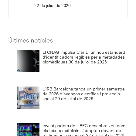
22 de juliol de 2026
Últimes notícies
El CNAG impulsa ClarID, un nou estàndard
d’identificadors llegibles per a metadades
biomèdiques
30 de juliol de 2026
L’IRB Barcelona tanca un primer semestre
de 2026 d’avenços científics i projecció
social
29 de juliol de 2026
Investigadors de l’IBEC descobreixen com
els teixits epitelials s’adapten davant de
l’estirament prolongat
27 de juliol de 2026