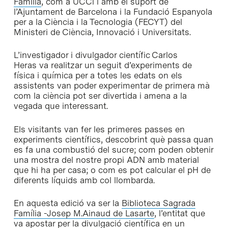
Familia
, com a UCCi i amb el suport de
l’Ajuntament de Barcelona i la Fundació Espanyola
per a la Ciència i la Tecnologia (FECYT) del
Ministeri de Ciència, Innovació i Universitats.
L’investigador i divulgador científic Carlos
Heras va realitzar un seguit d’experiments de
física i química per a totes les edats on els
assistents van poder experimentar de primera mà
com la ciència pot ser divertida i amena a la
vegada que interessant.
Els visitants van fer les primeres passes en
experiments científics, descobrint què passa quan
es fa una combustió del sucre; com poden obtenir
una mostra del nostre propi ADN amb material
que hi ha per casa; o com es pot calcular el pH de
diferents líquids amb col llombarda.
En aquesta edició va ser la
Biblioteca Sagrada
Família -Josep M.Ainaud de Lasarte
, l’entitat que
va apostar per la divulgació científica en un