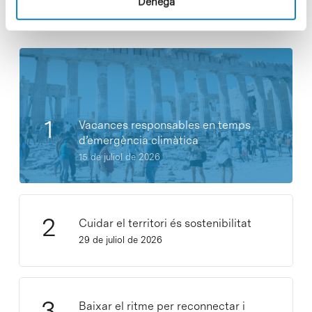
Denega
Notícies més vistes
Vacances responsables en temps
d’emergència climàtica
15 de juliol de 2026
Cuidar el territori és sostenibilitat
29 de juliol de 2026
Baixar el ritme per reconnectar i