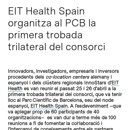
EIT Health Spain
organitza al PCB la
primera trobada
trilateral del consorci
Innovadors, investigadors, empresaris i inversors
procedents dels
co-location centers
alemany i
espanyol i dels clústers regionals InnoStars d'
EIT
Health
es van reunir el passat 25 i 26 d'abril a la
primera trobada trilateral del consorci, que va tenir
lloc al Parc Científic de Barcelona, seu del node
espanyol,
EIT Health Spain
. A l'esdeveniment –que
va aplegar prop de 60 participants de 40
organitzacions– es van dur a terme més de 100
reunions a fi de fomentar la col·laboració i
l'intercanvi de coneixements entre els partners.