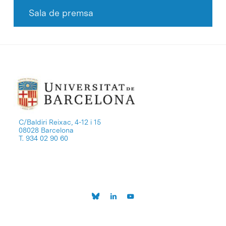
Sala de premsa
C/Baldiri Reixac, 4-12 i 15
08028 Barcelona
T. 934 02 90 60