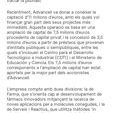
tractar la psoriasi.
Recentment, Advancell va donar a conèixer la
captació d’11 milions d’euros, amb els quals vol
finançar gran part dels seus projectes més
immediats. Aquesta operació es basa en una
ampliació de capital de 7,5 milions d’euros
procedents de capital privat i la concessió de 3,5
milions d’euros a partir de préstecs que provenen
d’entitats públiques o semipúbliques, entre les
quals s’inclouen el Centro para el Desarrollo
Tecnológico e Industrial (CDTI) i el Ministerio de
Educación y Ciencia. Els 7,5 milions d’euros
corresponents a l’ampliació de capital han estat
aportats per la major part dels accionistes
d’Advancell.
L’empresa compta amb dues divisions: la de
Farma, que s’orienta cap al desenvolupament de
fàrmacs innovadors mitjançant la recerca de
noves aplicacions per a molècules conegudes, i la
de Serveis i Reactius, que utilitza mètodes ‘in