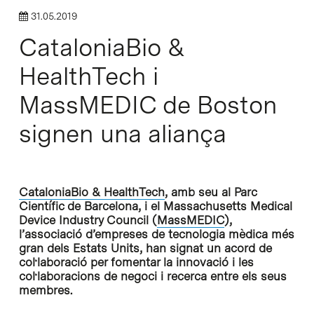
31.05.2019
CataloniaBio &
HealthTech i
MassMEDIC de Boston
signen una aliança
CataloniaBio & HealthTech
, amb seu al Parc
Científic de Barcelona, i el Massachusetts Medical
Device Industry Council (
MassMEDIC
),
l’associació d’empreses de tecnologia mèdica més
gran dels Estats Units, han signat un acord de
col·laboració per fomentar la innovació i les
col·laboracions de negoci i recerca entre els seus
membres.