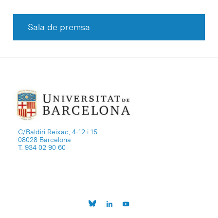
Sala de premsa
C/Baldiri Reixac, 4-12 i 15
08028 Barcelona
T. 934 02 90 60