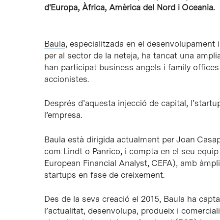
d'Europa, Àfrica, Amèrica del Nord i Oceania.
Baula
, especialitzada en el desenvolupament i
per al sector de la neteja, ha tancat una ampli
han participat business angels i family offices
accionistes.
Després d’aquesta injecció de capital, l’startu
l’empresa.
Baula està dirigida actualment per Joan Casa
com Lindt o Panrico, i compta en el seu equip 
European Financial Analyst, CEFA), amb àmplia
startups en fase de creixement.
Des de la seva creació el 2015, Baula ha captat
l’actualitat, desenvolupa, produeix i comercia