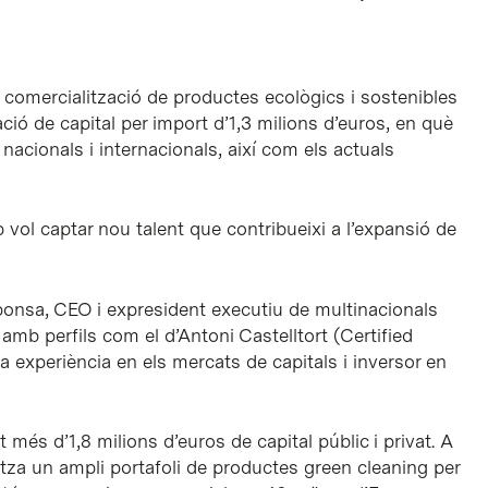
 comercialització de productes ecològics i sostenibles
ació de capital per import d’1,3 milions d’euros, en què
 nacionals i internacionals, així com els actuals
p vol captar nou talent que contribueixi a l’expansió de
ponsa, CEO i expresident executiu de multinacionals
amb perfils com el d’Antoni Castelltort (Certified
 experiència en els mercats de capitals i inversor en
 més d’1,8 milions d’euros de capital públic i privat. A
litza un ampli portafoli de productes green cleaning per