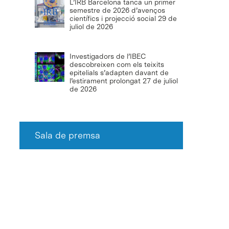
L’IRB Barcelona tanca un primer
semestre de 2026 d’avenços
científics i projecció social
29 de
juliol de 2026
Investigadors de l’IBEC
descobreixen com els teixits
epitelials s’adapten davant de
l’estirament prolongat
27 de juliol
de 2026
Sala de premsa