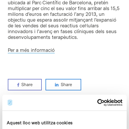
ubicada al Parc Científic de Barcelona, pretén
multiplicar per cinc el seu valor fins arribar als 15,5
milions d’euros en facturació l’any 2013, un
objectiu que espera assolir mitjançant l’expansió
de les vendes del seus reactius cel·lulars
innovadors i l’avenç en fases clíniques dels seus
desenvolupaments terapèutics.
Per a més informació
Share
Share
Notícies més vistes
Aquest lloc web utilitza cookies