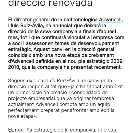
direcció renovada
El director general de la biotecnològica
Advancell
,
Lluís Ruiz-Ávila, ha anunciat que deixarà la
direcció de la seva companyia a finals d'aquest
mes, tot i que continuarà vinculat a l'empresa com
a soci i assessor en temes de desenvolupament
estratègic. Aquest canvi en la direcció general
coincideix amb una nova etapa de creixement
d'Advancell definida en el nou pla estratègic 2009-
2013, que la companyia ha presentat recentment.
Segons explica Lluís Ruiz-Ávila, el canvi en la
direcció respon al fet que «ja s’ha tancat amb èxit
un primer cicle de creació i consolidació del
projecte empresarial que va originar l’empresa i
actualment Advancell compta amb un equip
perfectament preparat per afrontar amb èxit la
nova etapa».
EL nou Pla estratègic de la companyia, que està