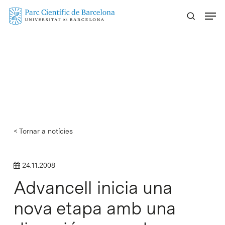
Skip
Menu
to
main
content
< Tornar a notícies
24.11.2008
Advancell inicia una
nova etapa amb una