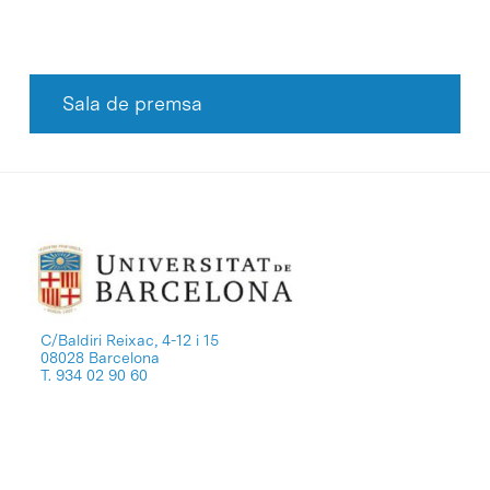
Sala de premsa
C/Baldiri Reixac, 4-12 i 15
08028 Barcelona
T. 934 02 90 60