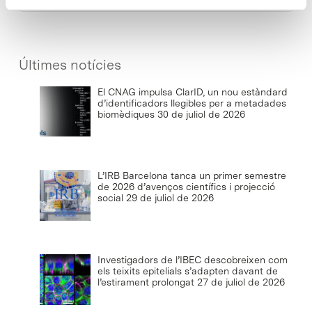
Últimes notícies
El CNAG impulsa ClarID, un nou estàndard
d’identificadors llegibles per a metadades
biomèdiques
30 de juliol de 2026
L’IRB Barcelona tanca un primer semestre
de 2026 d’avenços científics i projecció
social
29 de juliol de 2026
Investigadors de l’IBEC descobreixen com
els teixits epitelials s’adapten davant de
l’estirament prolongat
27 de juliol de 2026