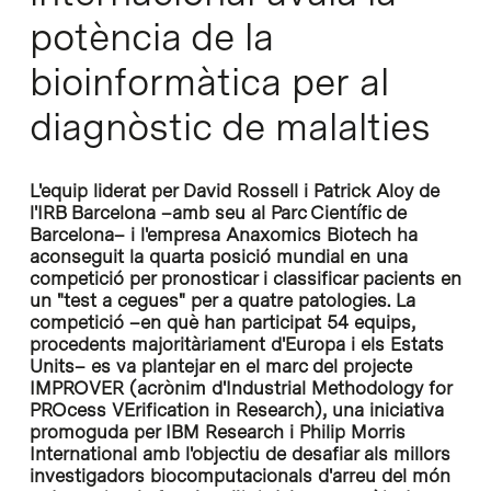
potència de la
bioinformàtica per al
diagnòstic de malalties
L'equip liderat per David Rossell i Patrick Aloy de
l'IRB Barcelona –amb seu al Parc Científic de
Barcelona– i l'empresa Anaxomics Biotech ha
aconseguit la quarta posició mundial en una
competició per pronosticar i classificar pacients en
un "test a cegues" per a quatre patologies. La
competició –en què han participat 54 equips,
procedents majoritàriament d'Europa i els Estats
Units– es va plantejar en el marc del projecte
IMPROVER (acrònim d'
Industrial Methodology for
PROcess VErification in Research
), una iniciativa
promoguda per IBM Research i Philip Morris
International amb l'objectiu de desafiar als millors
investigadors biocomputacionals d'arreu del món