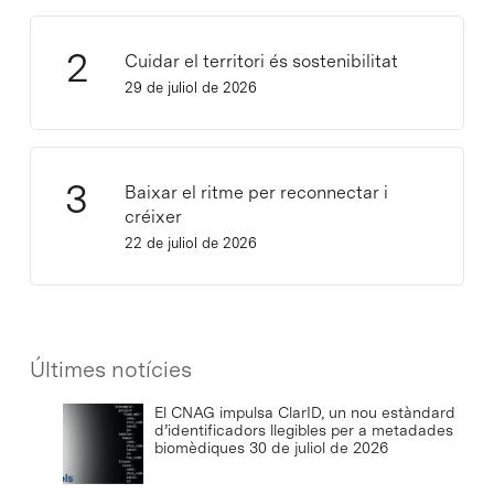
Cuidar el territori és sostenibilitat
29 de juliol de 2026
Baixar el ritme per reconnectar i
créixer
22 de juliol de 2026
Últimes notícies
El CNAG impulsa ClarID, un nou estàndard
d’identificadors llegibles per a metadades
biomèdiques
30 de juliol de 2026